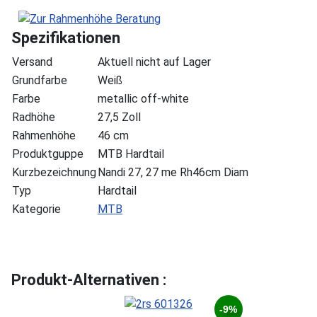
Spezifikationen
Versand
Aktuell nicht auf Lager
Grundfarbe
Weiß
Farbe
metallic off-white
Radhöhe
27,5 Zoll
Rahmenhöhe
46 cm
Produktguppe
MTB Hardtail
Kurzbezeichnung
Nandi 27, 27 me Rh46cm Diam
Typ
Hardtail
Kategorie
MTB
Produkt-Alternativen :
-9%