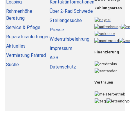
Leasing
Kontaktinformationen
Zahlungsarten
Rahmenhöhe
Über 2-Rad Schwede
Beratung
Stellengesuche
Service & Pflege
Presse
Reparaturanleitungen
Widerrufsbelehrung
Aktuelles
Impressum
Finanzierung
Vermietung Fahrrad
AGB
Suche
Datenschutz
Vertrauen