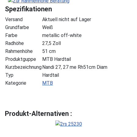
Spezifikationen
Versand
Aktuell nicht auf Lager
Grundfarbe
Weiß
Farbe
metallic off-white
Radhöhe
27,5 Zoll
Rahmenhöhe
51 cm
Produktguppe
MTB Hardtail
Kurzbezeichnung
Nandi 27, 27 me Rh51cm Diam
Typ
Hardtail
Kategorie
MTB
Produkt-Alternativen :