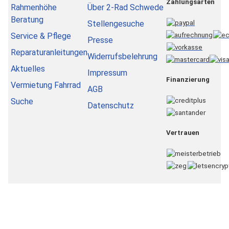
Zahlungsarten
Rahmenhöhe
Über 2-Rad Schwede
Beratung
Stellengesuche
Service & Pflege
Presse
Reparaturanleitungen
Widerrufsbelehrung
Aktuelles
Impressum
Finanzierung
Vermietung Fahrrad
AGB
Suche
Datenschutz
Vertrauen