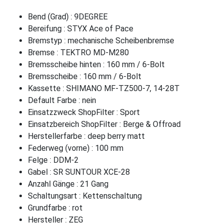
Bend (Grad) : 9DEGREE
Bereifung : STYX Ace of Pace
Bremstyp : mechanische Scheibenbremse
Bremse : TEKTRO MD-M280
Bremsscheibe hinten : 160 mm / 6-Bolt
Bremsscheibe : 160 mm / 6-Bolt
Kassette : SHIMANO MF-TZ500-7, 14-28T
Default Farbe : nein
Einsatzzweck ShopFilter : Sport
Einsatzbereich ShopFilter : Berge & Offroad
Herstellerfarbe : deep berry matt
Federweg (vorne) : 100 mm
Felge : DDM-2
Gabel : SR SUNTOUR XCE-28
Anzahl Gänge : 21 Gang
Schaltungsart : Kettenschaltung
Grundfarbe : rot
Hersteller : ZEG