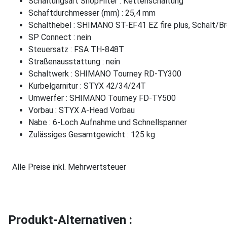
Schaltungsart ShopFilter : Kettenschaltung
Schaftdurchmesser (mm) : 25,4 mm
Schalthebel : SHIMANO ST-EF41 EZ fire plus, Schalt/
SP Connect : nein
Steuersatz : FSA TH-848T
Straßenausstattung : nein
Schaltwerk : SHIMANO Tourney RD-TY300
Kurbelgarnitur : STYX 42/34/24T
Umwerfer : SHIMANO Tourney FD-TY500
Vorbau : STYX A-Head Vorbau
Nabe : 6-Loch Aufnahme und Schnellspanner
Zulässiges Gesamtgewicht : 125 kg
Alle Preise inkl. Mehrwertsteuer
Produkt-Alternativen :