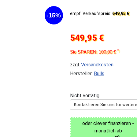
empf. Verkaufspreis:
649,95 €
-15%
549,95 €
*)
Sie SPAREN: 100,00 €
zzgl.
Versandkosten
Hersteller:
Bulls
Nicht vorrätig
Kontaktieren Sie uns für weitere
oder clever finanzieren -
monatlich ab