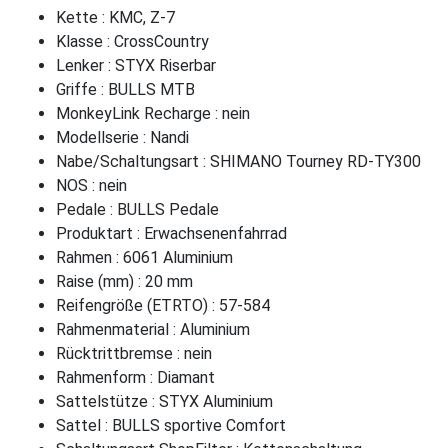
Kette : KMC, Z-7
Klasse : CrossCountry
Lenker : STYX Riserbar
Griffe : BULLS MTB
MonkeyLink Recharge : nein
Modellserie : Nandi
Nabe/Schaltungsart : SHIMANO Tourney RD-TY300
NOS : nein
Pedale : BULLS Pedale
Produktart : Erwachsenenfahrrad
Rahmen : 6061 Aluminium
Raise (mm) : 20 mm
Reifengröße (ETRTO) : 57-584
Rahmenmaterial : Aluminium
Rücktrittbremse : nein
Rahmenform : Diamant
Sattelstütze : STYX Aluminium
Sattel : BULLS sportive Comfort