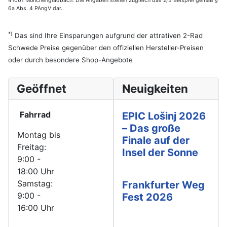
41061 Mönchengladbach. Die Angaben stellen zugleich das 2/3 Beispiel gemäß §
6a Abs. 4 PAngV dar.
*)
Das sind Ihre Einsparungen aufgrund der attrativen 2-Rad
Schwede Preise gegenüber den offiziellen Hersteller-Preisen
oder durch besondere Shop-Angebote
Geöffnet
Neuigkeiten
Fahrrad
EPIC Lošinj 2026
– Das große
Montag bis
Finale auf der
Freitag:
Insel der Sonne
9:00 -
18:00 Uhr
Samstag:
Frankfurter Weg
9:00 -
Fest 2026
16:00 Uhr