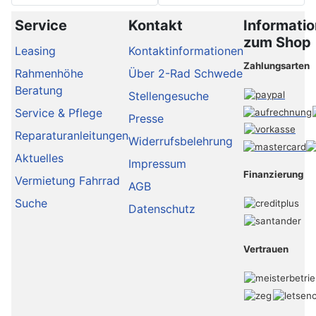
Service
Kontakt
Informati
zum Shop
Leasing
Kontaktinformationen
Zahlungsarten
Rahmenhöhe
Über 2-Rad Schwede
Beratung
Stellengesuche
Service & Pflege
Presse
Reparaturanleitungen
Widerrufsbelehrung
Aktuelles
Impressum
Finanzierung
Vermietung Fahrrad
AGB
Suche
Datenschutz
Vertrauen