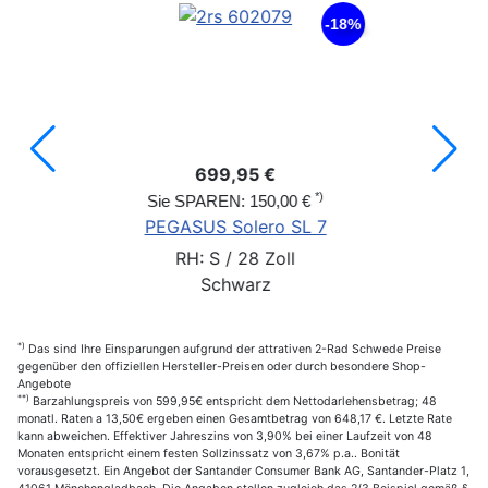
-18%
699,95 €
*)
Sie SPAREN: 150,00 €
PEGASUS Solero SL 7
RH: S / 28 Zoll
Schwarz
*)
Das sind Ihre Einsparungen aufgrund der attrativen 2-Rad Schwede Preise
gegenüber den offiziellen Hersteller-Preisen oder durch besondere Shop-
Angebote
**)
Barzahlungspreis von 599,95€ entspricht dem Nettodarlehensbetrag; 48
monatl. Raten a 13,50€ ergeben einen Gesamtbetrag von 648,17 €. Letzte Rate
kann abweichen. Effektiver Jahreszins von 3,90% bei einer Laufzeit von 48
Monaten entspricht einem festen Sollzinssatz von 3,67% p.a.. Bonität
vorausgesetzt. Ein Angebot der Santander Consumer Bank AG, Santander-Platz 1,