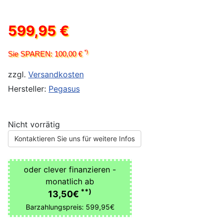
599,95 €
*)
Sie SPAREN: 100,00 €
zzgl.
Versandkosten
Hersteller:
Pegasus
Nicht vorrätig
Kontaktieren Sie uns für weitere Infos
oder clever finanzieren -
monatlich ab
**)
13,50€
Barzahlungspreis: 599,95€