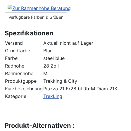
Verfügbare Farben & Größen
Spezifikationen
Versand
Aktuell nicht auf Lager
Grundfarbe
Blau
Farbe
steel blue
Radhöhe
28 Zoll
Rahmenhöhe
M
Produktguppe
Trekking & City
Kurzbezeichnung
Piazza 21 Er28 bl Rh-M Diam 21K
Kategorie
Trekking
Produkt-Alternativen :