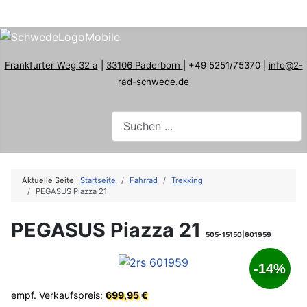
Frankfurter Weg 32 a
|
33106 Paderborn
| +49 5251/75370 |
info@2-
rad-schwede.de
Aktuelle Seite:
Startseite
Fahrrad
Trekking
PEGASUS Piazza 21
PEGASUS Piazza 21
505-15150|601959
-14%
empf. Verkaufspreis:
699,95 €