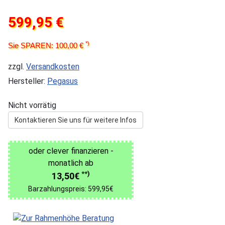
599,95 €
*)
Sie SPAREN: 100,00 €
zzgl.
Versandkosten
Hersteller:
Pegasus
Nicht vorrätig
Kontaktieren Sie uns für weitere Infos
oder clever finanzieren -
monatlich ab
**)
13,50€
Barzahlungspreis: 599,95€