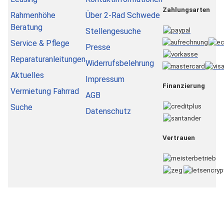
Zahlungsarten
Rahmenhöhe
Über 2-Rad Schwede
Beratung
Stellengesuche
Service & Pflege
Presse
Reparaturanleitungen
Widerrufsbelehrung
Aktuelles
Impressum
Finanzierung
Vermietung Fahrrad
AGB
Suche
Datenschutz
Vertrauen