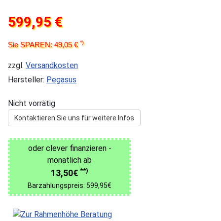
599,95 €
*)
Sie SPAREN: 49,05 €
zzgl.
Versandkosten
Hersteller:
Pegasus
Nicht vorrätig
Kontaktieren Sie uns für weitere Infos
oder clever finanzieren -
monatlich ab
**)
13,50€
Barzahlungspreis: 599,95€