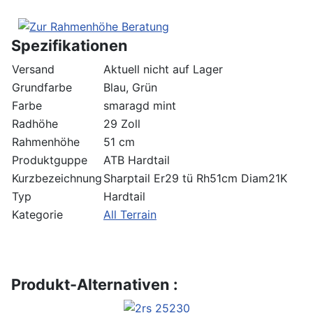
Spezifikationen
Versand
Aktuell nicht auf Lager
Grundfarbe
Blau, Grün
Farbe
smaragd mint
Radhöhe
29 Zoll
Rahmenhöhe
51 cm
Produktguppe
ATB Hardtail
Kurzbezeichnung
Sharptail Er29 tü Rh51cm Diam21K
Typ
Hardtail
Kategorie
All Terrain
Produkt-Alternativen :