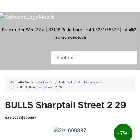
Frankfurter Weg 32 a
|
33106 Paderborn
| +49 5251/75370 |
info@2-
rad-schwede.de
Aktuelle Seite:
Startseite
Fahrrad
All Terrain ATB
BULLS Sharptail Street 2 29
BULLS Sharptail Street 2 29
631-29351|600887
-7%