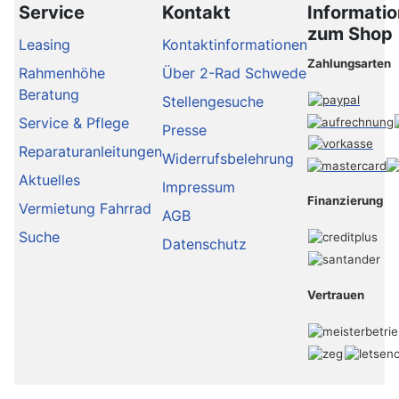
Service
Kontakt
Informati
zum Shop
Leasing
Kontaktinformationen
Zahlungsarten
Rahmenhöhe
Über 2-Rad Schwede
Beratung
Stellengesuche
Service & Pflege
Presse
Reparaturanleitungen
Widerrufsbelehrung
Aktuelles
Impressum
Finanzierung
Vermietung Fahrrad
AGB
Suche
Datenschutz
Vertrauen