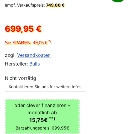
empf. Verkaufspreis:
749,00 €
699,95 €
*)
Sie SPAREN: 49,05 €
zzgl.
Versandkosten
Hersteller:
Bulls
Nicht vorrätig
Kontaktieren Sie uns für weitere Infos
oder clever finanzieren -
monatlich ab
**)
15,75€
Barzahlungspreis: 699,95€