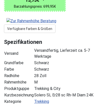
15,75€
Barzahlungspreis: 699,95€
Verfügbare Farben & Größen
Spezifikationen
Versandfertig, Lieferzeit ca. 5-7
Versand
Werktage
Grundfarbe
Schwarz
Farbe
Schwarz
Radhöhe
28 Zoll
Rahmenhöhe
M
Produktguppe
Trekking & City
Kurzbezeichnung
Solero SL Er28 sc Rh-M Diam 24K
Kategorie
Trekking