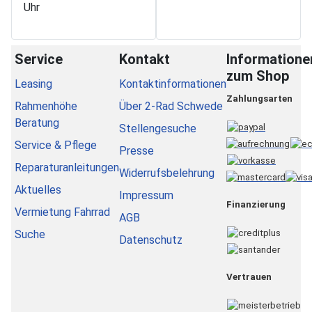
Uhr
Service
Kontakt
Informatione
zum Shop
Leasing
Kontaktinformationen
Zahlungsarten
Rahmenhöhe
Über 2-Rad Schwede
Beratung
Stellengesuche
Service & Pflege
Presse
Reparaturanleitungen
Widerrufsbelehrung
Aktuelles
Impressum
Finanzierung
Vermietung Fahrrad
AGB
Suche
Datenschutz
Vertrauen