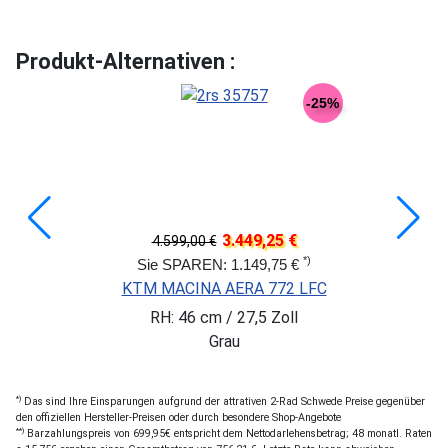
Produkt-Alternativen :
-25%
3.449,25 €
4.599,00 €
*)
Sie SPAREN: 1.149,75 €
KTM MACINA AERA 772 LFC
RH: 46 cm / 27,5 Zoll
Grau
*)
Das sind Ihre Einsparungen aufgrund der attrativen 2-Rad Schwede Preise gegenüber
den offiziellen Hersteller-Preisen oder durch besondere Shop-Angebote
**)
Barzahlungspreis von 699,95€ entspricht dem Nettodarlehensbetrag; 48 monatl. Raten