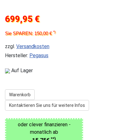
699,95 €
*)
Sie SPAREN: 150,00 €
zzgl.
Versandkosten
Hersteller:
Pegasus
Auf Lager
Warenkorb
Kontaktieren Sie uns für weitere Infos
oder clever finanzieren -
monatlich ab
**)