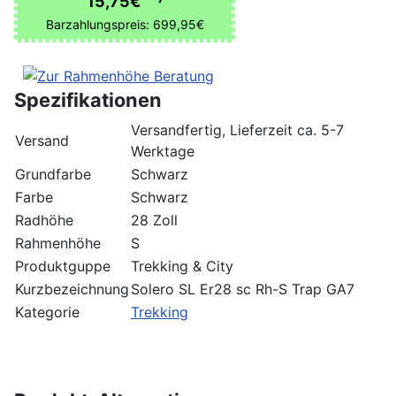
15,75€
Barzahlungspreis: 699,95€
Spezifikationen
Versandfertig, Lieferzeit ca. 5-7
Versand
Werktage
Grundfarbe
Schwarz
Farbe
Schwarz
Radhöhe
28 Zoll
Rahmenhöhe
S
Produktguppe
Trekking & City
Kurzbezeichnung
Solero SL Er28 sc Rh-S Trap GA7
Kategorie
Trekking