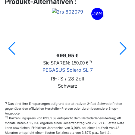
Produkt-Alternativen :
-18%
699,95 €
*)
Sie SPAREN: 150,00 €
PEGASUS Solero SL 7
RH: S / 28 Zoll
Schwarz
*)
Das sind Ihre Einsparungen aufgrund der attrativen 2-Rad Schwede Preise
gegenüber den offiziellen Hersteller-Preisen oder durch besondere Shop-
Angebote
**)
Barzahlungspreis von 699,95€ entspricht dem Nettodarlehensbetrag; 48
monatl. Raten a 15,75€ ergeben einen Gesamtbetrag von 756,21 €. Letzte Rate
kann abweichen. Effektiver Jahreszins von 3,90% bei einer Laufzeit von 48
Monaten entspricht einem festen Sollzinssatz von 3,67% p.a.. Bonität