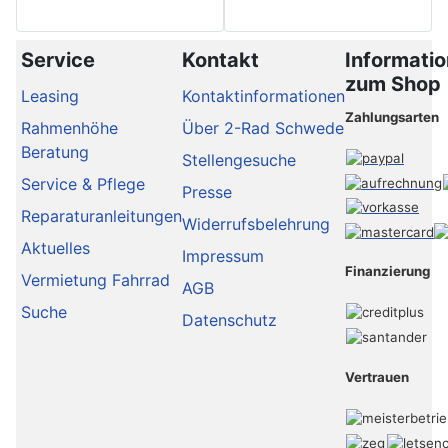
Service
Kontakt
Informati
zum Shop
Leasing
Kontaktinformationen
Zahlungsarten
Rahmenhöhe
Über 2-Rad Schwede
Beratung
Stellengesuche
Service & Pflege
Presse
Reparaturanleitungen
Widerrufsbelehrung
Aktuelles
Impressum
Finanzierung
Vermietung Fahrrad
AGB
Suche
Datenschutz
Vertrauen