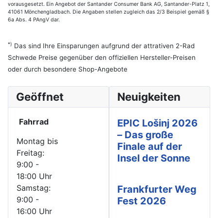
vorausgesetzt. Ein Angebot der Santander Consumer Bank AG, Santander-Platz 1,
41061 Mönchengladbach. Die Angaben stellen zugleich das 2/3 Beispiel gemäß §
6a Abs. 4 PAngV dar.
*)
Das sind Ihre Einsparungen aufgrund der attrativen 2-Rad
Schwede Preise gegenüber den offiziellen Hersteller-Preisen
oder durch besondere Shop-Angebote
Geöffnet
Neuigkeiten
Fahrrad
EPIC Lošinj 2026
– Das große
Montag bis
Finale auf der
Freitag:
Insel der Sonne
9:00 -
18:00 Uhr
Samstag:
Frankfurter Weg
9:00 -
Fest 2026
16:00 Uhr