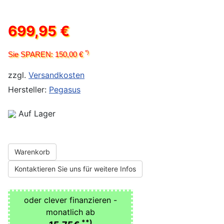
699,95 €
*)
Sie SPAREN: 150,00 €
zzgl.
Versandkosten
Hersteller:
Pegasus
Auf Lager
Warenkorb
Kontaktieren Sie uns für weitere Infos
oder clever finanzieren -
monatlich ab
**)