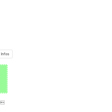
 Infos
