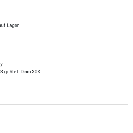
 auf Lager
ty
28 gr Rh-L Diam 30K