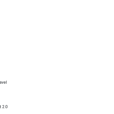
avel
t 2.0