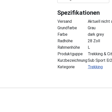
Spezifikationen
Versand
Aktuell nicht
Grundfarbe
Grau
Farbe
dark grey
Radhöhe
28 Zoll
Rahmenhöhe
L
Produktguppe
Trekking & Ci
Kurzbezeichnung
Sub Sport Er
Kategorie
Trekking