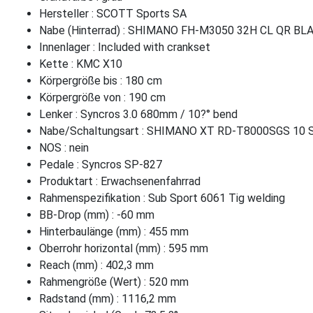
Hersteller : SCOTT Sports SA
Nabe (Hinterrad) : SHIMANO FH-M3050 32H CL QR BL
Innenlager : Included with crankset
Kette : KMC X10
Körpergröße bis : 180 cm
Körpergröße von : 190 cm
Lenker : Syncros 3.0 680mm / 10?° bend
Nabe/Schaltungsart : SHIMANO XT RD-T8000SGS 10 
NOS : nein
Pedale : Syncros SP-827
Produktart : Erwachsenenfahrrad
Rahmenspezifikation : Sub Sport 6061 Tig welding
BB-Drop (mm) : -60 mm
Hinterbaulänge (mm) : 455 mm
Oberrohr horizontal (mm) : 595 mm
Reach (mm) : 402,3 mm
Rahmengröße (Wert) : 520 mm
Radstand (mm) : 1116,2 mm