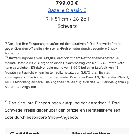
799,00 €
Gazelle Classic 3
RH: 51 cm / 28 Zoll
Schwarz
*)
Das sind Ihre Einsparungen aufgrund der attrativen 2-Rad Schwede Preise
gegenüber den offiziellen Hersteller-Preisen oder durch besondere Shop-
Angebote
**)
Barzahlungspreis von 899,00€ entspricht dem Nettodarlehensbetrag; 48
monatl. Raten a 20,23€ ergeben einen Gesamtbetrag von 971,25 €. Letzte Rate
kann abweichen. Effektiver Jahreszins von 3,90% bei einer Laufzeit von 48
Monaten entspricht einem festen Sollzinssatz von 3,67% p.a.. Bonität
vorausgesetzt. Ein Angebot der Santander Consumer Bank AG, Santander-Platz 1,
41061 Mönchengladbach. Die Angaben stellen zugleich das 2/3 Beispiel gemäß §
6a Abs. 4 PAngV dar.
*)
Das sind Ihre Einsparungen aufgrund der attrativen 2-Rad
Schwede Preise gegenüber den offiziellen Hersteller-Preisen
oder durch besondere Shop-Angebote