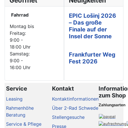
Geöffnet
Neuigkeiten
Fahrrad
EPIC Lošinj 2026
– Das große
Montag bis
Finale auf der
Freitag:
Insel der Sonne
9:00 -
18:00 Uhr
Samstag:
Frankfurter Weg
9:00 -
Fest 2026
16:00 Uhr
Service
Kontakt
Informati
zum Shop
Leasing
Kontaktinformationen
Zahlungsarten
Rahmenhöhe
Über 2-Rad Schwede
Beratung
Stellengesuche
Service & Pflege
Presse