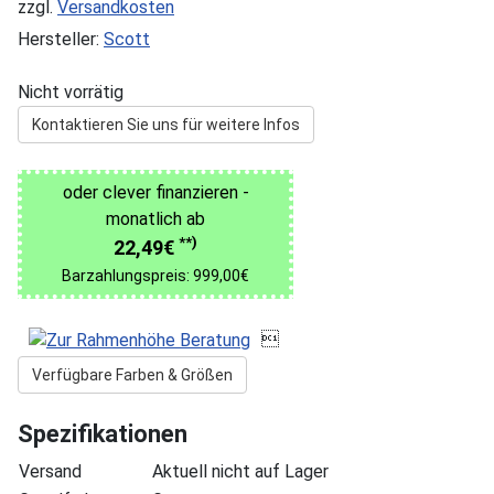
zzgl.
Versandkosten
Hersteller:
Scott
Nicht vorrätig
Kontaktieren Sie uns für weitere Infos
oder clever finanzieren -
monatlich ab
**)
22,49€
Barzahlungspreis: 999,00€

Verfügbare Farben & Größen
Spezifikationen
Versand
Aktuell nicht auf Lager