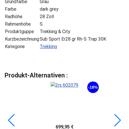
Grundfarbe
Grau
Farbe
dark grey
Radhöhe
28 Zoll
Rahmenhöhe
S
Produktguppe
Trekking & City
Kurzbezeichnung
Sub Sport Er28 gr Rh-S Trap 30K
Kategorie
Trekking
Produkt-Alternativen :
-18%
699,95 €