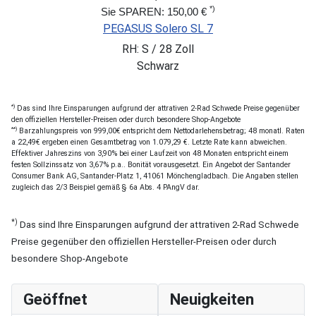
*)
Sie SPAREN: 150,00 €
PEGASUS Solero SL 7
RH: S / 28 Zoll
Schwarz
*)
Das sind Ihre Einsparungen aufgrund der attrativen 2-Rad Schwede Preise gegenüber
den offiziellen Hersteller-Preisen oder durch besondere Shop-Angebote
**)
Barzahlungspreis von 999,00€ entspricht dem Nettodarlehensbetrag; 48 monatl. Raten
a 22,49€ ergeben einen Gesamtbetrag von 1.079,29 €. Letzte Rate kann abweichen.
Effektiver Jahreszins von 3,90% bei einer Laufzeit von 48 Monaten entspricht einem
festen Sollzinssatz von 3,67% p.a.. Bonität vorausgesetzt. Ein Angebot der Santander
Consumer Bank AG, Santander-Platz 1, 41061 Mönchengladbach. Die Angaben stellen
zugleich das 2/3 Beispiel gemäß § 6a Abs. 4 PAngV dar.
*)
Das sind Ihre Einsparungen aufgrund der attrativen 2-Rad Schwede
Preise gegenüber den offiziellen Hersteller-Preisen oder durch
besondere Shop-Angebote
Geöffnet
Neuigkeiten