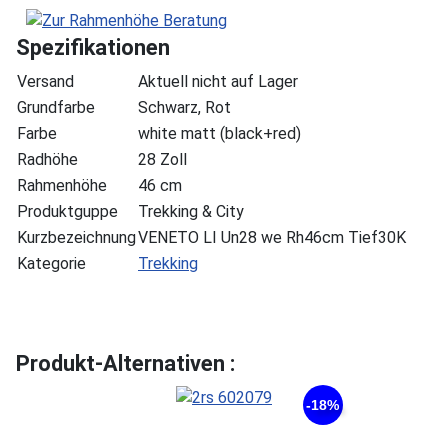
Spezifikationen
Versand
Aktuell nicht auf Lager
Grundfarbe
Schwarz, Rot
Farbe
white matt (black+red)
Radhöhe
28 Zoll
Rahmenhöhe
46 cm
Produktguppe
Trekking & City
Kurzbezeichnung
VENETO LI Un28 we Rh46cm Tief30K
Kategorie
Trekking
Produkt-Alternativen :
-18%