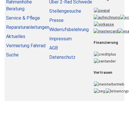
Rahmenhöhe
Über 2-Rad Schwede
Beratung
Stellengesuche
Service & Pflege
Presse
Reparaturanleitungen
Widerrufsbelehrung
Aktuelles
Impressum
Finanzierung
Vermietung Fahrrad
AGB
Suche
Datenschutz
Vertrauen