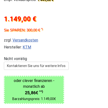
1.149,00 €
*)
Sie SPAREN: 300,00 €
zzgl.
Versandkosten
Hersteller:
KTM
Nicht vorrätig
Kontaktieren Sie uns für weitere Infos
oder clever finanzieren -
monatlich ab
**)
25,86€
Barzahlungspreis: 1.149,00€