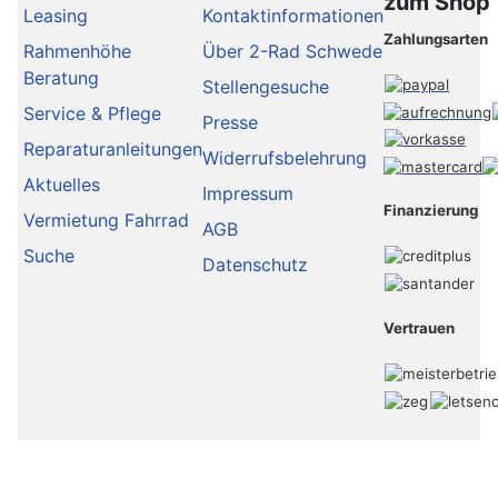
zum Shop
Leasing
Kontaktinformationen
Zahlungsarten
Rahmenhöhe
Über 2-Rad Schwede
Beratung
Stellengesuche
Service & Pflege
Presse
Reparaturanleitungen
Widerrufsbelehrung
Aktuelles
Impressum
Finanzierung
Vermietung Fahrrad
AGB
Suche
Datenschutz
Vertrauen