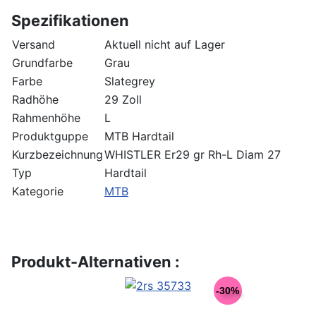
Spezifikationen
Versand
Aktuell nicht auf Lager
Grundfarbe
Grau
Farbe
Slategrey
Radhöhe
29 Zoll
Rahmenhöhe
L
Produktguppe
MTB Hardtail
Kurzbezeichnung
WHISTLER Er29 gr Rh-L Diam 27
Typ
Hardtail
Kategorie
MTB
Produkt-Alternativen :
-30%