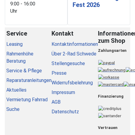
9:00 - 16:00
Fest 2026
Uhr
Service
Kontakt
Informatione
zum Shop
Leasing
Kontaktinformationen
Zahlungsarten
Rahmenhöhe
Über 2-Rad Schwede
Beratung
Stellengesuche
Service & Pflege
Presse
Reparaturanleitungen
Widerrufsbelehrung
Aktuelles
Impressum
Finanzierung
Vermietung Fahrrad
AGB
Suche
Datenschutz
Vertrauen