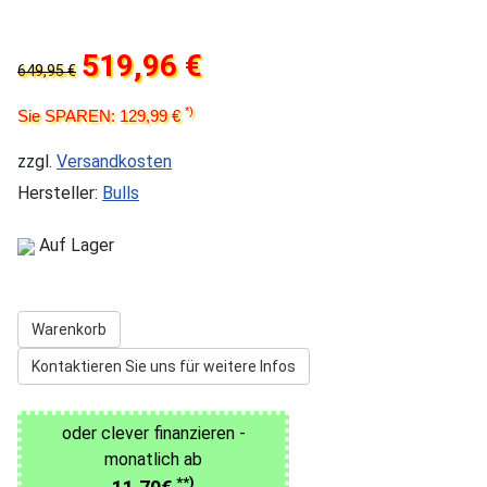
519,96 €
649,95 €
*)
Sie SPAREN: 129,99 €
zzgl.
Versandkosten
Hersteller:
Bulls
Auf Lager
Warenkorb
Kontaktieren Sie uns für weitere Infos
oder clever finanzieren -
monatlich ab
**)