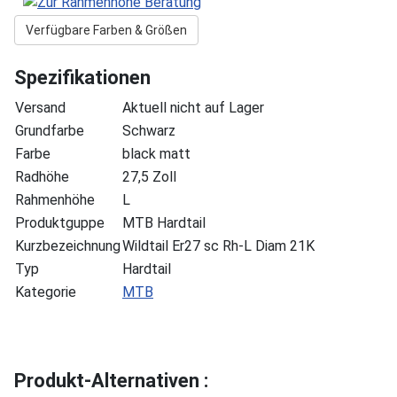
Verfügbare Farben & Größen
Spezifikationen
Versand
Aktuell nicht auf Lager
Grundfarbe
Schwarz
Farbe
black matt
Radhöhe
27,5 Zoll
Rahmenhöhe
L
Produktguppe
MTB Hardtail
Kurzbezeichnung
Wildtail Er27 sc Rh-L Diam 21K
Typ
Hardtail
Kategorie
MTB
Produkt-Alternativen :