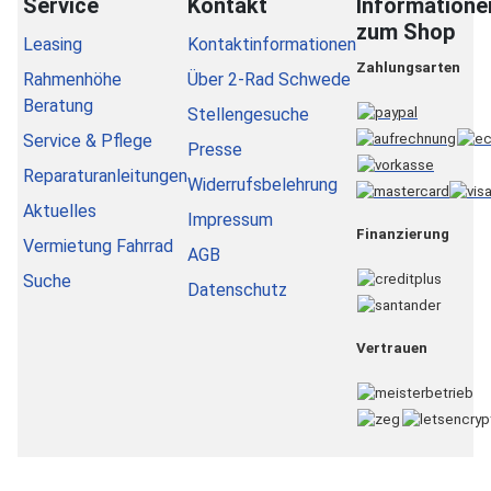
Service
Kontakt
Informatione
zum Shop
Leasing
Kontaktinformationen
Zahlungsarten
Rahmenhöhe
Über 2-Rad Schwede
Beratung
Stellengesuche
Service & Pflege
Presse
Reparaturanleitungen
Widerrufsbelehrung
Aktuelles
Impressum
Finanzierung
Vermietung Fahrrad
AGB
Suche
Datenschutz
Vertrauen