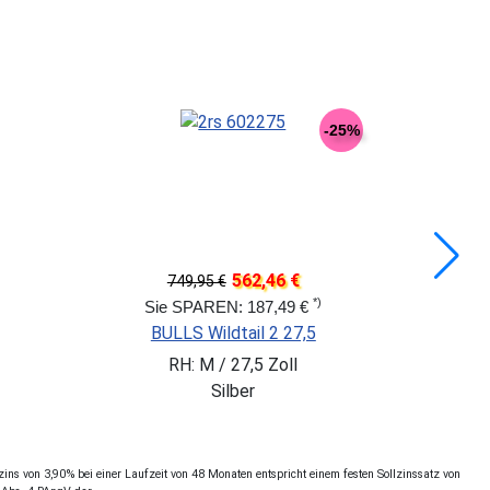
-14%
1.199,00 €
*)
Sie SPAREN: 200,00 €
BULLS Copperhead 3 27,5
RH: 56 cm / 27,5 Zoll
Schwarz
ns von 3,90% bei einer Laufzeit von 48 Monaten entspricht einem festen Sollzinssatz von