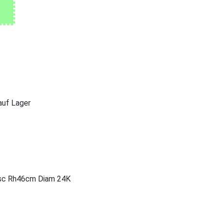
 auf Lager
9 sc Rh46cm Diam 24K