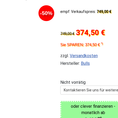
empf. Verkaufspreis:
749,00 €
-50%
374,50 €
749,00 €
*)
Sie SPAREN: 374,50 €
zzgl.
Versandkosten
Hersteller:
Bulls
Nicht vorrätig
Kontaktieren Sie uns für weitere
oder clever finanzieren -
monatlich ab