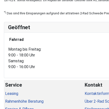
3,67% p.a.. Bonität vorausgesetzt. Ein Angebot der Santander Consumer Bank AG, Santande
*)
Das sind Ihre Einsparungen aufgrund der attrativen 2-Rad Schwede Pr
Geöffnet
Fahrrad
Montag bis Freitag:
9:00 - 18:00 Uhr
Samstag:
9:00 - 16:00 Uhr
Service
Kontakt
Leasing
Kontaktinform
Rahmenhöhe Beratung
Über 2-Rad S