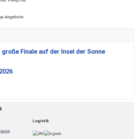
 Abs. 4 PAngV dar.
Shop-Angebote
 große Finale auf der Insel der Sonne
 2026
p
Logistik