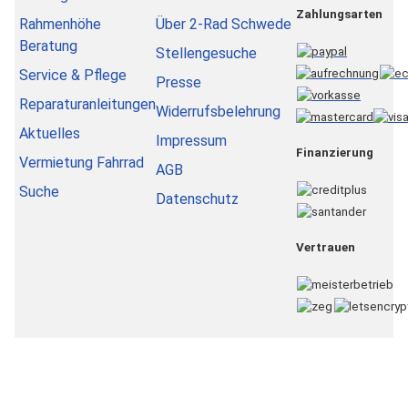
Zahlungsarten
Rahmenhöhe
Über 2-Rad Schwede
Beratung
Stellengesuche
Service & Pflege
Presse
Reparaturanleitungen
Widerrufsbelehrung
Aktuelles
Impressum
Finanzierung
Vermietung Fahrrad
AGB
Suche
Datenschutz
Vertrauen