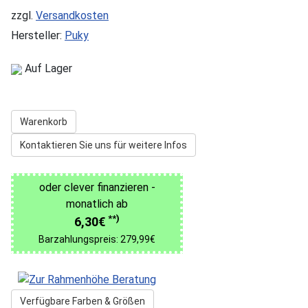
zzgl.
Versandkosten
Hersteller:
Puky
Auf Lager
Warenkorb
Kontaktieren Sie uns für weitere Infos
oder clever finanzieren -
monatlich ab
**)
6,30€
Barzahlungspreis: 279,99€
Verfügbare Farben & Größen