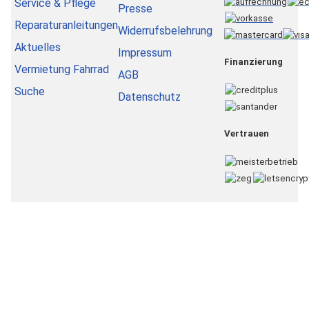
Service & Pflege
Presse
Reparaturanleitungen
Widerrufsbelehrung
Aktuelles
Impressum
Finanzierung
Vermietung Fahrrad
AGB
Suche
Datenschutz
Vertrauen