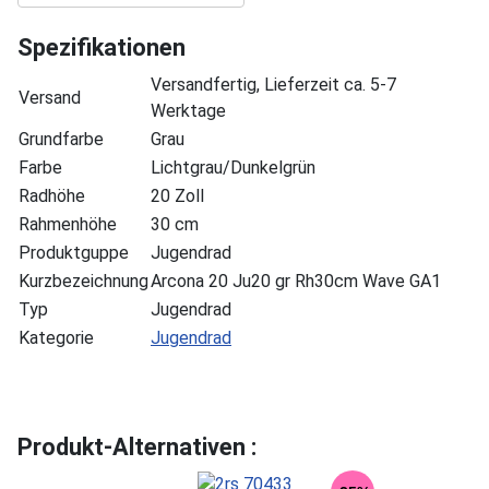
Spezifikationen
Versandfertig, Lieferzeit ca. 5-7
Versand
Werktage
Grundfarbe
Grau
Farbe
Lichtgrau/Dunkelgrün
Radhöhe
20 Zoll
Rahmenhöhe
30 cm
Produktguppe
Jugendrad
Kurzbezeichnung
Arcona 20 Ju20 gr Rh30cm Wave GA1
Typ
Jugendrad
Kategorie
Jugendrad
Produkt-Alternativen :