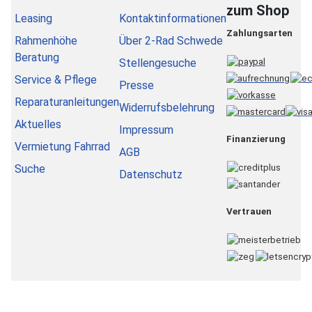
zum Shop
Leasing
Kontaktinformationen
Zahlungsarten
Rahmenhöhe
Über 2-Rad Schwede
Beratung
Stellengesuche
Service & Pflege
Presse
Reparaturanleitungen
Widerrufsbelehrung
Aktuelles
Impressum
Finanzierung
Vermietung Fahrrad
AGB
Suche
Datenschutz
Vertrauen