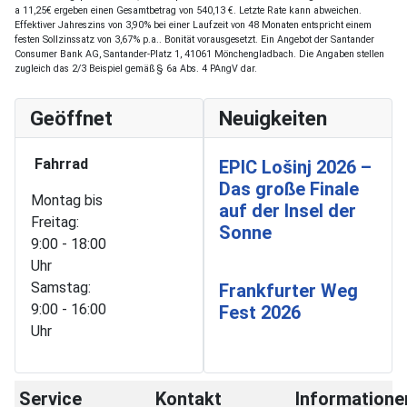
a 11,25€ ergeben einen Gesamtbetrag von 540,13 €. Letzte Rate kann abweichen.
Effektiver Jahreszins von 3,90% bei einer Laufzeit von 48 Monaten entspricht einem
festen Sollzinssatz von 3,67% p.a.. Bonität vorausgesetzt. Ein Angebot der Santander
Consumer Bank AG, Santander-Platz 1, 41061 Mönchengladbach. Die Angaben stellen
zugleich das 2/3 Beispiel gemäß § 6a Abs. 4 PAngV dar.
Geöffnet
Neuigkeiten
Fahrrad
EPIC Lošinj 2026 –
Das große Finale
Montag bis
auf der Insel der
Freitag:
Sonne
9:00 - 18:00
Uhr
Samstag:
Frankfurter Weg
9:00 - 16:00
Fest 2026
Uhr
Service
Kontakt
Informatione