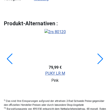
Produkt-Alternativen :
79,99 €
PUKY LR M
Pink
*)
Das sind Ihre Einsparungen aufgrund der attrativen 2-Rad Schwede Preise gegenüber
den offiziellen Hersteller-Preisen oder durch besondere Shop-Angebote
**)
Barzahlungspreis von 499,95€ entspricht dem Nettodarlehensbetrag; 48 monatl. Raten