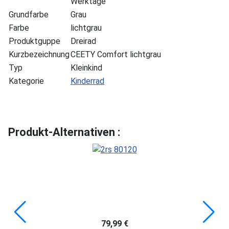
Werktage
Grundfarbe
Grau
Farbe
lichtgrau
Produktguppe
Dreirad
Kurzbezeichnung
CEETY Comfort lichtgrau
Typ
Kleinkind
Kategorie
Kinderrad
Produkt-Alternativen :
79,99 €