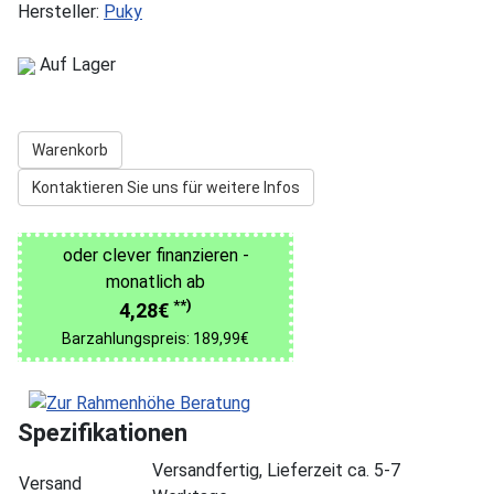
Hersteller:
Puky
Auf Lager
Warenkorb
Kontaktieren Sie uns für weitere Infos
oder clever finanzieren -
monatlich ab
**)
4,28€
Barzahlungspreis: 189,99€
Spezifikationen
Versandfertig, Lieferzeit ca. 5-7
Versand