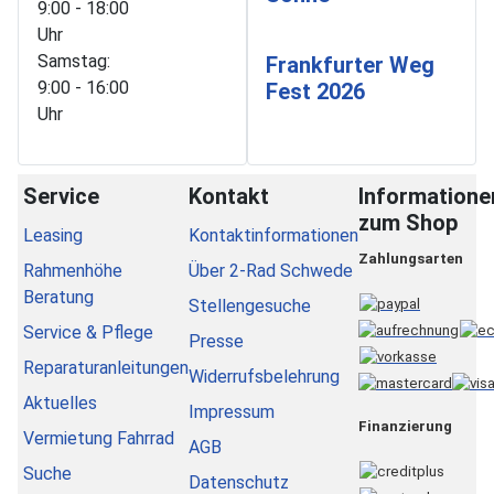
9:00 - 18:00
Uhr
Samstag:
Frankfurter Weg
9:00 - 16:00
Fest 2026
Uhr
Service
Kontakt
Informatione
zum Shop
Leasing
Kontaktinformationen
Zahlungsarten
Rahmenhöhe
Über 2-Rad Schwede
Beratung
Stellengesuche
Service & Pflege
Presse
Reparaturanleitungen
Widerrufsbelehrung
Aktuelles
Impressum
Finanzierung
Vermietung Fahrrad
AGB
Suche
Datenschutz