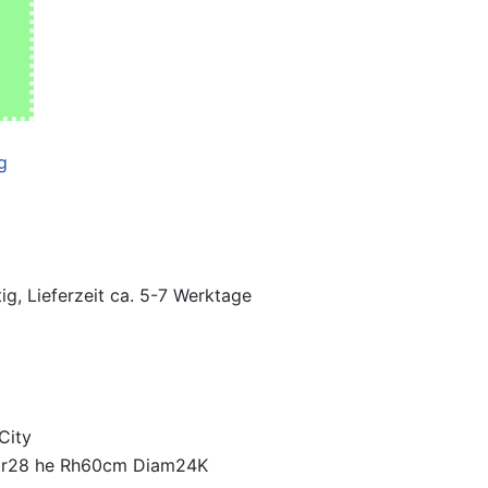
ig, Lieferzeit ca. 5-7 Werktage
City
Er28 he Rh60cm Diam24K