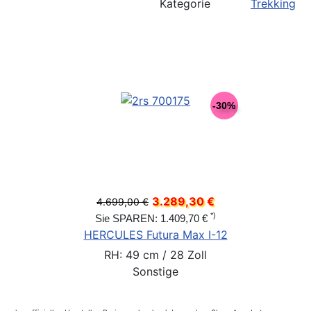
Kategorie
Trekking
-30%
3.289,30 €
4.699,00 €
*)
Sie SPAREN: 1.409,70 €
HERCULES Futura Max I-12
RH: 49 cm / 28 Zoll
Sonstige