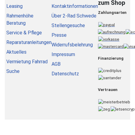
zum Shop
Leasing
Kontaktinformationen
Zahlungsarten
Rahmenhöhe
Über 2-Rad Schwede
Beratung
Stellengesuche
Service & Pflege
Presse
Reparaturanleitungen
Widerrufsbelehrung
Aktuelles
Impressum
Finanzierung
Vermietung Fahrrad
AGB
Suche
Datenschutz
Vertrauen