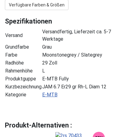
Verfügbare Farben & Größen
Spezifikationen
Versandfertig, Lieferzeit ca. 5-7
Versand
Werktage
Grundfarbe
Grau
Farbe
Moonstonegrey / Slategrey
Radhöhe
29 Zoll
Rahmenhöhe
L
Produktguppe
E-MTB Fully
Kurzbezeichnung
JAM 6.7 Er29 gr Rh-L Diam 12
Kategorie
E-MTB
Produkt-Alternativen :