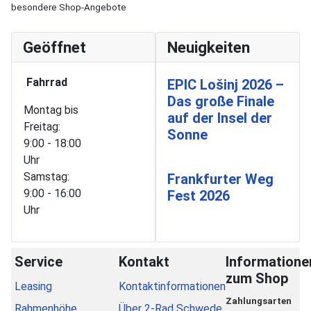
besondere Shop-Angebote
Geöffnet
Neuigkeiten
Fahrrad
EPIC Lošinj 2026 –
Das große Finale
Montag bis
auf der Insel der
Freitag:
Sonne
9:00 - 18:00
Uhr
Samstag:
Frankfurter Weg
9:00 - 16:00
Fest 2026
Uhr
Service
Kontakt
Informatione
zum Shop
Leasing
Kontaktinformationen
Zahlungsarten
Rahmenhöhe
Über 2-Rad Schwede