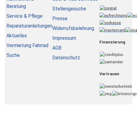
Beratung
Stellengesuche
Service & Pflege
Presse
Reparaturanleitungen
Widerrufsbelehrung
Aktuelles
Impressum
Finanzierung
Vermietung Fahrrad
AGB
Suche
Datenschutz
Vertrauen