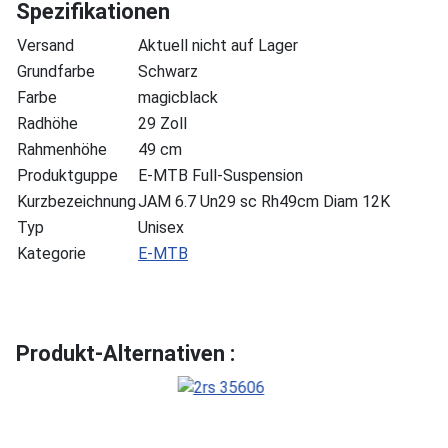
Spezifikationen
Versand
Aktuell nicht auf Lager
Grundfarbe
Schwarz
Farbe
magicblack
Radhöhe
29 Zoll
Rahmenhöhe
49 cm
Produktguppe
E-MTB Full-Suspension
Kurzbezeichnung
JAM 6.7 Un29 sc Rh49cm Diam 12K
Typ
Unisex
Kategorie
E-MTB
Produkt-Alternativen :