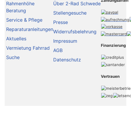
Zahlungsarten
Rahmenhöhe
Über 2-Rad Schwede
Beratung
Stellengesuche
Service & Pflege
Presse
Reparaturanleitungen
Widerrufsbelehrung
Aktuelles
Impressum
Finanzierung
Vermietung Fahrrad
AGB
Suche
Datenschutz
Vertrauen