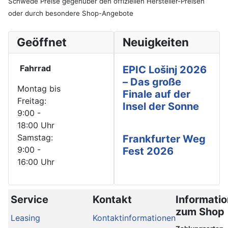
Schwede Preise gegenüber den offiziellen Hersteller-Preisen
oder durch besondere Shop-Angebote
Geöffnet
Neuigkeiten
Fahrrad
EPIC Lošinj 2026
– Das große
Montag bis
Finale auf der
Freitag:
Insel der Sonne
9:00 -
18:00 Uhr
Samstag:
Frankfurter Weg
9:00 -
Fest 2026
16:00 Uhr
Service
Kontakt
Informati
zum Shop
Leasing
Kontaktinformationen