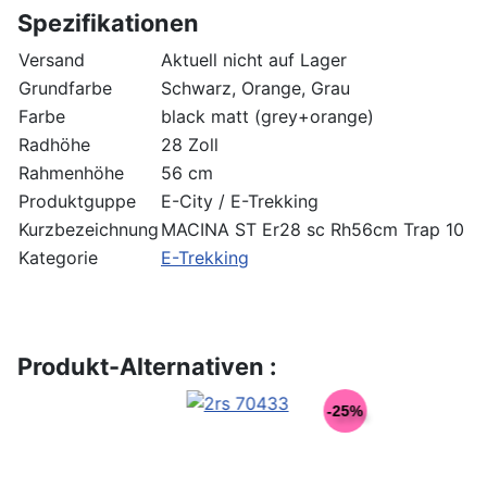
Spezifikationen
Versand
Aktuell nicht auf Lager
Grundfarbe
Schwarz, Orange, Grau
Farbe
black matt (grey+orange)
Radhöhe
28 Zoll
Rahmenhöhe
56 cm
Produktguppe
E-City / E-Trekking
Kurzbezeichnung
MACINA ST Er28 sc Rh56cm Trap 10
Kategorie
E-Trekking
Produkt-Alternativen :
-25%