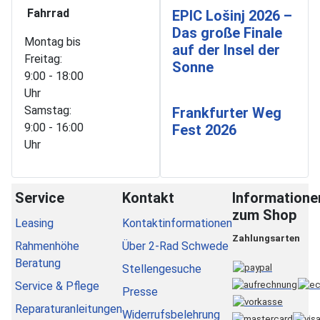
Fahrrad
EPIC Lošinj 2026 –
Das große Finale
Montag bis
auf der Insel der
Freitag:
Sonne
9:00 - 18:00
Uhr
Samstag:
Frankfurter Weg
9:00 - 16:00
Fest 2026
Uhr
Service
Kontakt
Informatione
zum Shop
Leasing
Kontaktinformationen
Zahlungsarten
Rahmenhöhe
Über 2-Rad Schwede
Beratung
Stellengesuche
Service & Pflege
Presse
Reparaturanleitungen
Widerrufsbelehrung