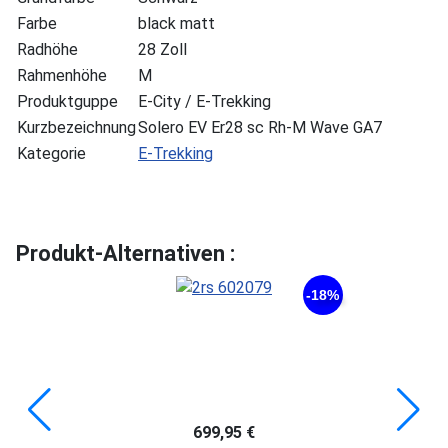
Farbe
black matt
Radhöhe
28 Zoll
Rahmenhöhe
M
Produktguppe
E-City / E-Trekking
Kurzbezeichnung
Solero EV Er28 sc Rh-M Wave GA7
Kategorie
E-Trekking
Produkt-Alternativen :
-18%
699,95 €