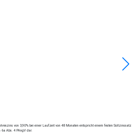
reszins von 3,90% bei einer Laufzeit von 48 Monaten entspricht einem festen Sollzinssatz
§ 6a Abs. 4 PAngV dar.