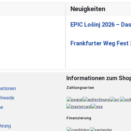
Neuigkeiten
EPIC Lošinj 2026 – Das
Frankfurter Weg Fest
Informationen zum Sho
Zahlungsarten
ationen
chwede
he
Finanzierung
hrung