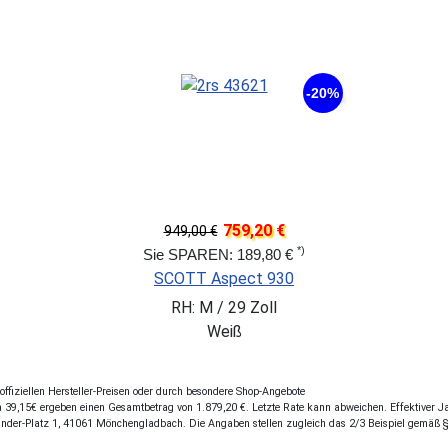
-20%
759,20 €
949,00 €
*)
Sie SPAREN: 189,80 €
SCOTT Aspect 930
RH: M / 29 Zoll
Weiß
fiziellen Hersteller-Preisen oder durch besondere Shop-Angebote
39,15€ ergeben einen Gesamtbetrag von 1.879,20 €. Letzte Rate kann abweichen. Effektiver Jah
ander-Platz 1, 41061 Mönchengladbach. Die Angaben stellen zugleich das 2/3 Beispiel gemäß 