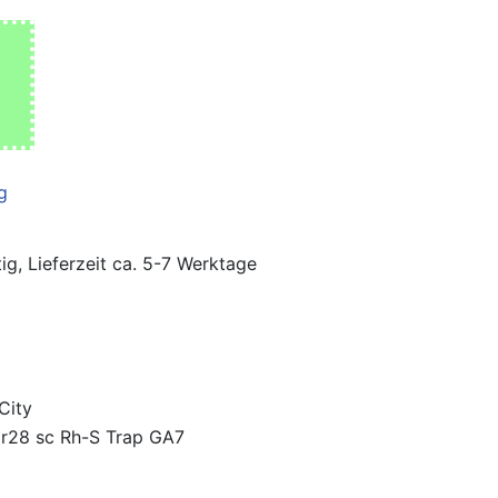
ig, Lieferzeit ca. 5-7 Werktage
City
Er28 sc Rh-S Trap GA7