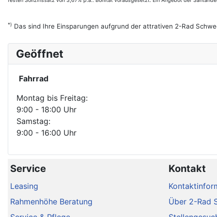
festen Sollzinssatz von 3,67% p.a.. Bonität vorausgesetzt. Ein Angebot der Santan
*)
Das sind Ihre Einsparungen aufgrund der attrativen 2-Rad Schwe
Geöffnet
Fahrrad
Montag bis Freitag:
9:00 - 18:00 Uhr
Samstag:
9:00 - 16:00 Uhr
Service
Kontakt
Leasing
Kontaktinfor
Rahmenhöhe Beratung
Über 2-Rad 
Service & Pflege
Stellengesuc