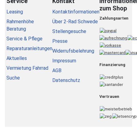
Service
Kontakt
Informatione
zum Shop
Leasing
Kontaktinformationen
Zahlungsarten
Rahmenhöhe
Über 2-Rad Schwede
Beratung
Stellengesuche
Service & Pflege
Presse
Reparaturanleitungen
Widerrufsbelehrung
Aktuelles
Impressum
Finanzierung
Vermietung Fahrrad
AGB
Suche
Datenschutz
Vertrauen