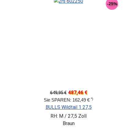
-25%
487,46 €
649,95 €
*)
Sie SPAREN: 162,49 €
BULLS Wildtail 1 27,5
RH: M / 27,5 Zoll
Braun