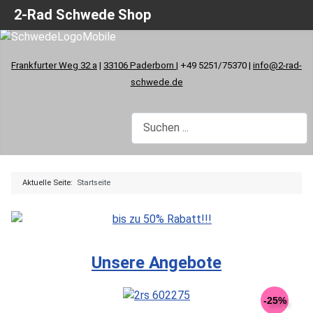
2-Rad Schwede Shop
Frankfurter Weg 32 a
|
33106 Paderborn
| +49 5251/75370 |
info@2-rad-
schwede.de
Aktuelle Seite:
Startseite
Unsere Angebote
-25%