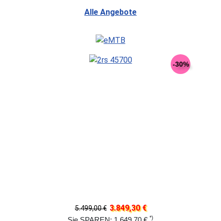
Alle Angebote
-30%
3.849,30 €
5.499,00 €
*)
Sie SPAREN: 1.649,70 €