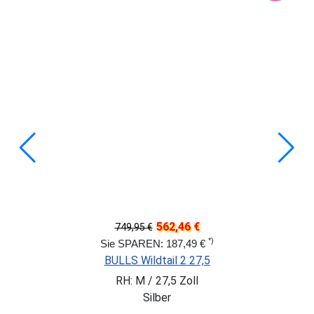
562,46 €
749,95 €
*)
Sie SPAREN: 187,49 €
BULLS Wildtail 2 27,5
RH: M / 27,5 Zoll
Silber