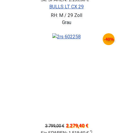
BULLS LT CX 29
RH: M / 29 Zoll
Grau
-40%
2.279,40 €
3.799,00 €
*)
Sie SPAREN: 1.519,60 €