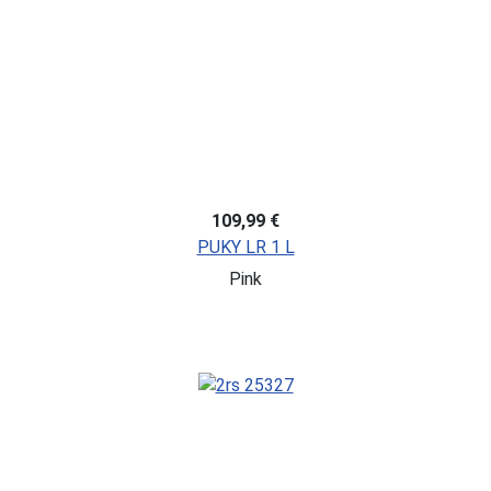
109,99 €
PUKY LR 1 L
Pink