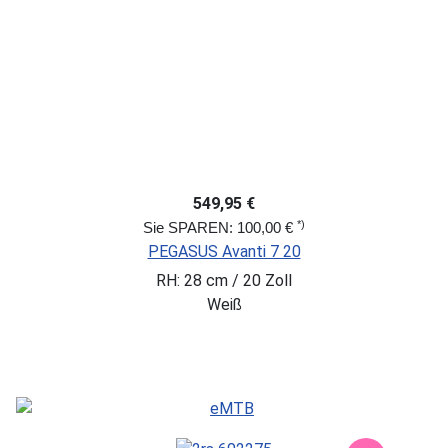
549,95 €
*)
Sie SPAREN: 100,00 €
PEGASUS Avanti 7 20
RH: 28 cm / 20 Zoll
Weiß