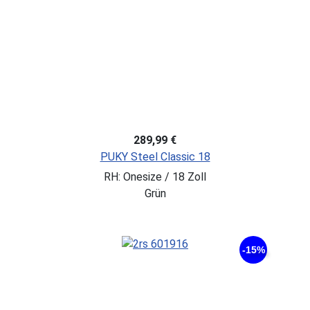
289,99 €
PUKY Steel Classic 18
RH: Onesize / 18 Zoll
Grün
-15%