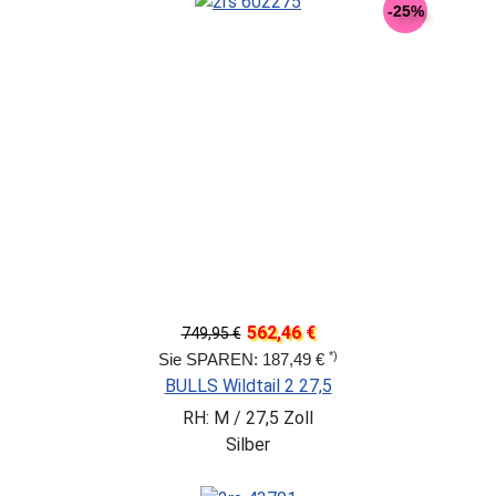
-25%
562,46 €
749,95 €
*)
Sie SPAREN: 187,49 €
BULLS Wildtail 2 27,5
RH: M / 27,5 Zoll
Silber