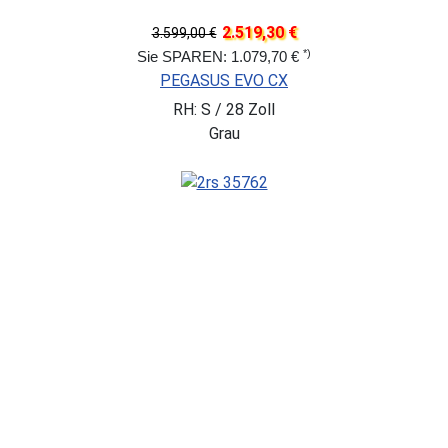
2.519,30 €
3.599,00 €
*)
Sie SPAREN: 1.079,70 €
PEGASUS EVO CX
RH: S / 28 Zoll
Grau