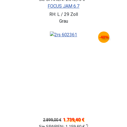
FOCUS JAM 6.7
RH: L / 29 Zoll
Grau
-40%
1.739,40 €
2.899,00 €
*)
Sie SPAREN: 1.159,60 €