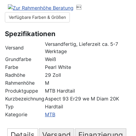

Verfügbare Farben & Größen
Spezifikationen
Versandfertig, Lieferzeit ca. 5-7
Versand
Werktage
Grundfarbe
Weiß
Farbe
Pearl White
Radhöhe
29 Zoll
Rahmenhöhe
M
Produktguppe
MTB Hardtail
Kurzbezeichnung
Aspect 93 Er29 we M Diam 20K
Typ
Hardtail
Kategorie
MTB
Details
Versand
Finanzierung