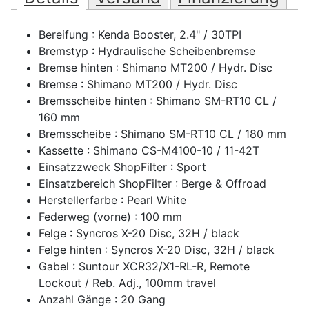
Bereifung : Kenda Booster, 2.4" / 30TPI
Bremstyp : Hydraulische Scheibenbremse
Bremse hinten : Shimano MT200 / Hydr. Disc
Bremse : Shimano MT200 / Hydr. Disc
Bremsscheibe hinten : Shimano SM-RT10 CL /
160 mm
Bremsscheibe : Shimano SM-RT10 CL / 180 mm
Kassette : Shimano CS-M4100-10 / 11-42T
Einsatzzweck ShopFilter : Sport
Einsatzbereich ShopFilter : Berge & Offroad
Herstellerfarbe : Pearl White
Federweg (vorne) : 100 mm
Felge : Syncros X-20 Disc, 32H / black
Felge hinten : Syncros X-20 Disc, 32H / black
Gabel : Suntour XCR32/X1-RL-R, Remote
Lockout / Reb. Adj., 100mm travel
Anzahl Gänge : 20 Gang