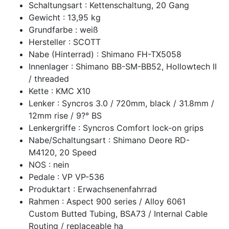
Schaltungsart : Kettenschaltung, 20 Gang
Gewicht : 13,95 kg
Grundfarbe : weiß
Hersteller : SCOTT
Nabe (Hinterrad) : Shimano FH-TX5058
Innenlager : Shimano BB-SM-BB52, Hollowtech II
/ threaded
Kette : KMC X10
Lenker : Syncros 3.0 / 720mm, black / 31.8mm /
12mm rise / 9?° BS
Lenkergriffe : Syncros Comfort lock-on grips
Nabe/Schaltungsart : Shimano Deore RD-
M4120, 20 Speed
NOS : nein
Pedale : VP VP-536
Produktart : Erwachsenenfahrrad
Rahmen : Aspect 900 series / Alloy 6061
Custom Butted Tubing, BSA73 / Internal Cable
Routing / replaceable ha