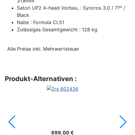
31.8mm
Satori UP2 A-head Vorbau, : Syncros 3.0 / 7?° /
Black
Nabe : Formula CL51
Zulässiges Gesamtgewicht : 128 kg
Alle Preise inkl. Mehrwertsteuer
Produkt-Alternativen :
699,00 €
5