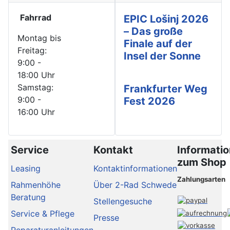
Fahrrad
EPIC Lošinj 2026
– Das große
Montag bis
Finale auf der
Freitag:
Insel der Sonne
9:00 -
18:00 Uhr
Samstag:
Frankfurter Weg
9:00 -
Fest 2026
16:00 Uhr
Service
Kontakt
Informati
zum Shop
Leasing
Kontaktinformationen
Zahlungsarten
Rahmenhöhe
Über 2-Rad Schwede
Beratung
Stellengesuche
Service & Pflege
Presse
Reparaturanleitungen