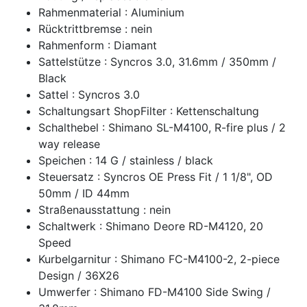
Rahmenmaterial : Aluminium
Rücktrittbremse : nein
Rahmenform : Diamant
Sattelstütze : Syncros 3.0, 31.6mm / 350mm /
Black
Sattel : Syncros 3.0
Schaltungsart ShopFilter : Kettenschaltung
Schalthebel : Shimano SL-M4100, R-fire plus / 2
way release
Speichen : 14 G / stainless / black
Steuersatz : Syncros OE Press Fit / 1 1/8", OD
50mm / ID 44mm
Straßenausstattung : nein
Schaltwerk : Shimano Deore RD-M4120, 20
Speed
Kurbelgarnitur : Shimano FC-M4100-2, 2-piece
Design / 36X26
Umwerfer : Shimano FD-M4100 Side Swing /