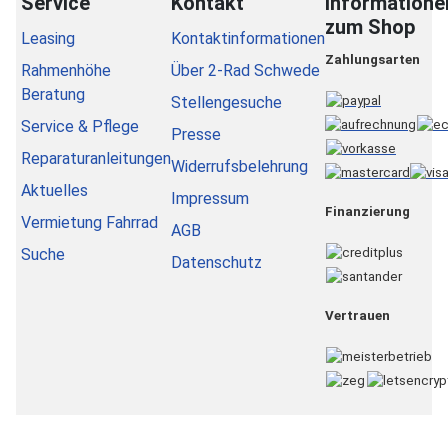
Service
Kontakt
Informatione
zum Shop
Leasing
Kontaktinformationen
Zahlungsarten
Rahmenhöhe
Über 2-Rad Schwede
Beratung
Stellengesuche
Service & Pflege
Presse
Reparaturanleitungen
Widerrufsbelehrung
Aktuelles
Impressum
Finanzierung
Vermietung Fahrrad
AGB
Suche
Datenschutz
Vertrauen