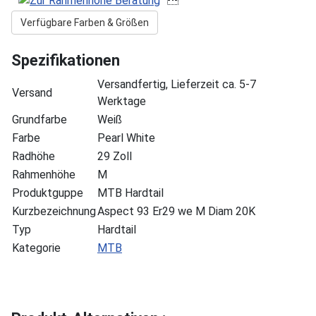
Verfügbare Farben & Größen
Spezifikationen
Versandfertig, Lieferzeit ca. 5-7
Versand
Werktage
Grundfarbe
Weiß
Farbe
Pearl White
Radhöhe
29 Zoll
Rahmenhöhe
M
Produktguppe
MTB Hardtail
Kurzbezeichnung
Aspect 93 Er29 we M Diam 20K
Typ
Hardtail
Kategorie
MTB