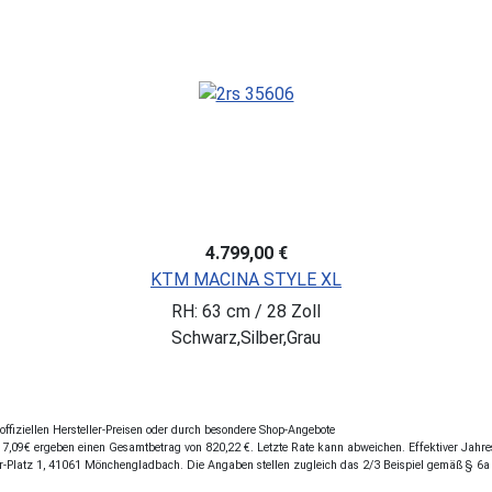
4.799,00 €
KTM MACINA STYLE XL
RH: 63 cm / 28 Zoll
Schwarz,Silber,Grau
fiziellen Hersteller-Preisen oder durch besondere Shop-Angebote
,09€ ergeben einen Gesamtbetrag von 820,22 €. Letzte Rate kann abweichen. Effektiver Jahresz
r-Platz 1, 41061 Mönchengladbach. Die Angaben stellen zugleich das 2/3 Beispiel gemäß § 6a