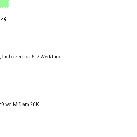

, Lieferzeit ca. 5-7 Werktage
29 we M Diam 20K