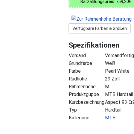
Barzahlungspreis: 759,20€
Verfügbare Farben & Größen
Spezifikationen
Versand
Versandfertig
Grundfarbe
Weiß
Farbe
Pearl White
Radhöhe
29 Zoll
Rahmenhöhe
M
Produktguppe
MTB Hardtail
Kurzbezeichnung
Aspect 93 Er
Typ
Hardtail
Kategorie
MTB