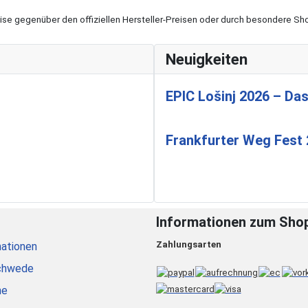
eise gegenüber den offiziellen Hersteller-Preisen oder durch besondere 
Neuigkeiten
EPIC Lošinj 2026 – Das
Frankfurter Weg Fest
Informationen zum Sho
Zahlungsarten
ationen
chwede
he