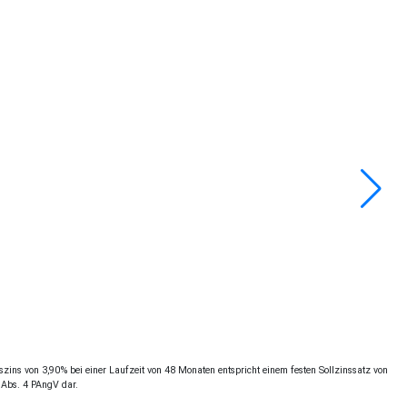
ins von 3,90% bei einer Laufzeit von 48 Monaten entspricht einem festen Sollzinssatz von
 Abs. 4 PAngV dar.