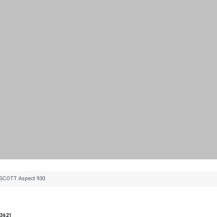
SCOTT Aspect 930
43621