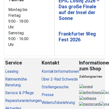
EPIC Lošinj 2026 –
Das große Finale
Montag bis
auf der Insel der
Freitag:
Sonne
9:00 - 18:00
Uhr
Samstag:
Frankfurter Weg
9:00 - 16:00
Fest 2026
Uhr
Service
Kontakt
Informatione
zum Shop
Leasing
Kontaktinformationen
Zahlungsarten
Rahmenhöhe
Über 2-Rad Schwede
Beratung
Stellengesuche
Service & Pflege
Presse
Reparaturanleitungen
Widerrufsbelehrung
Aktuelles