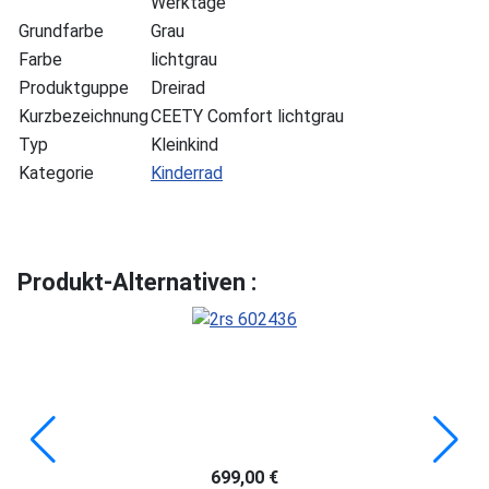
Werktage
Grundfarbe
Grau
Farbe
lichtgrau
Produktguppe
Dreirad
Kurzbezeichnung
CEETY Comfort lichtgrau
Typ
Kleinkind
Kategorie
Kinderrad
Produkt-Alternativen :
699,00 €