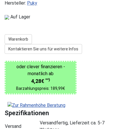
Hersteller:
Puky
Auf Lager
Warenkorb
Kontaktieren Sie uns für weitere Infos
oder clever finanzieren -
monatlich ab
**)
4,28€
Barzahlungspreis: 189,99€
Spezifikationen
Versandfertig, Lieferzeit ca. 5-7
Versand