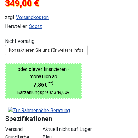
349,00 €
zzgl.
Versandkosten
Hersteller:
Scott
Nicht vorrätig
Kontaktieren Sie uns für weitere Infos
oder clever finanzieren -
monatlich ab
**)
7,86€
Barzahlungspreis: 349,00€
Spezifikationen
Versand
Aktuell nicht auf Lager
Grundfarbe
Blau