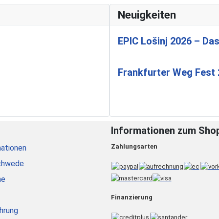
Neuigkeiten
EPIC Lošinj 2026 – Das
Frankfurter Weg Fest
Informationen zum Sho
Zahlungsarten
ationen
chwede
he
Finanzierung
hrung