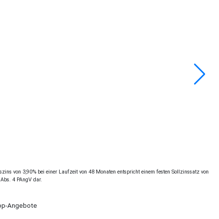
ins von 3,90% bei einer Laufzeit von 48 Monaten entspricht einem festen Sollzinssatz von
 Abs. 4 PAngV dar.
Shop-Angebote