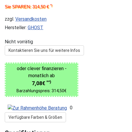
*)
Sie SPAREN: 314,50 €
zzgl.
Versandkosten
Hersteller:
GHOST
Nicht vorrätig
Kontaktieren Sie uns für weitere Infos
oder clever finanzieren -
monatlich ab
**)
7,08€
Barzahlungspreis: 314,50€
0
Verfügbare Farben & Größen