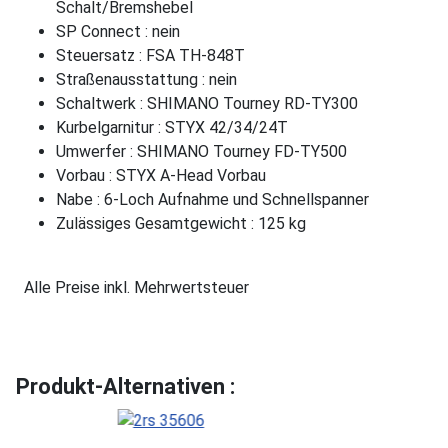
Schalt/Bremshebel
SP Connect : nein
Steuersatz : FSA TH-848T
Straßenausstattung : nein
Schaltwerk : SHIMANO Tourney RD-TY300
Kurbelgarnitur : STYX 42/34/24T
Umwerfer : SHIMANO Tourney FD-TY500
Vorbau : STYX A-Head Vorbau
Nabe : 6-Loch Aufnahme und Schnellspanner
Zulässiges Gesamtgewicht : 125 kg
Alle Preise inkl. Mehrwertsteuer
Produkt-Alternativen :