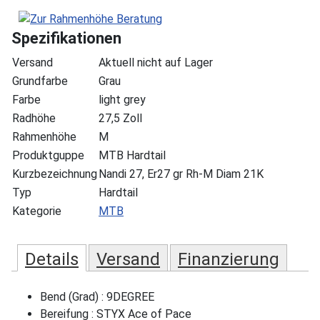
Spezifikationen
Versand
Aktuell nicht auf Lager
Grundfarbe
Grau
Farbe
light grey
Radhöhe
27,5 Zoll
Rahmenhöhe
M
Produktguppe
MTB Hardtail
Kurzbezeichnung
Nandi 27, Er27 gr Rh-M Diam 21K
Typ
Hardtail
Kategorie
MTB
Details
Versand
Finanzierung
Bend (Grad) : 9DEGREE
Bereifung : STYX Ace of Pace