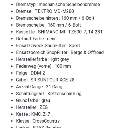
Bremstyp : mechanische Scheibenbremse
Bremse : TEKTRO MD-M280
Bremsscheibe hinten : 160 mm / 6-Bolt
Bremsscheibe : 160 mm / 6-Bolt
Kassette : SHIMANO MF-TZ500-7, 14-28T
Default Farbe : nein
Einsatzzweck ShopFilter : Sport
Einsatzbereich ShopFilter : Berge & Offroad
Herstellerfarbe : light grey
Federweg (vorne) : 100 mm
Felge : DDM-2
Gabel : SR SUNTOUR XCE-28
Anzahl Gänge : 21 Gang
Schaltungsart : Kettenschaltung
Grundfarbe : grau
Hersteller : ZEG
Kette : KMC, Z-7
Klasse : CrossCountry
Lenker : STYX Riserbar