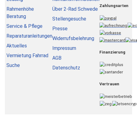
Zahlungsarten
Rahmenhöhe
Über 2-Rad Schwede
Beratung
Stellengesuche
Service & Pflege
Presse
Reparaturanleitungen
Widerrufsbelehrung
Aktuelles
Impressum
Finanzierung
Vermietung Fahrrad
AGB
Suche
Datenschutz
Vertrauen