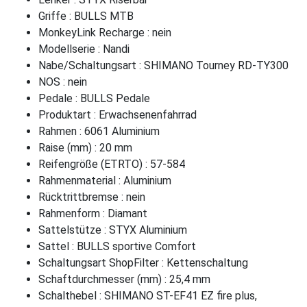
Griffe : BULLS MTB
MonkeyLink Recharge : nein
Modellserie : Nandi
Nabe/Schaltungsart : SHIMANO Tourney RD-TY300
NOS : nein
Pedale : BULLS Pedale
Produktart : Erwachsenenfahrrad
Rahmen : 6061 Aluminium
Raise (mm) : 20 mm
Reifengröße (ETRTO) : 57-584
Rahmenmaterial : Aluminium
Rücktrittbremse : nein
Rahmenform : Diamant
Sattelstütze : STYX Aluminium
Sattel : BULLS sportive Comfort
Schaltungsart ShopFilter : Kettenschaltung
Schaftdurchmesser (mm) : 25,4 mm
Schalthebel : SHIMANO ST-EF41 EZ fire plus,