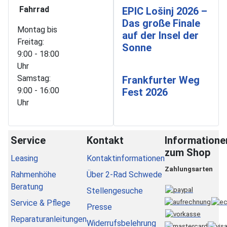
Fahrrad
EPIC Lošinj 2026 –
Das große Finale
Montag bis
auf der Insel der
Freitag:
Sonne
9:00 - 18:00
Uhr
Samstag:
Frankfurter Weg
9:00 - 16:00
Fest 2026
Uhr
Service
Kontakt
Informatione
zum Shop
Leasing
Kontaktinformationen
Zahlungsarten
Rahmenhöhe
Über 2-Rad Schwede
Beratung
Stellengesuche
Service & Pflege
Presse
Reparaturanleitungen
Widerrufsbelehrung