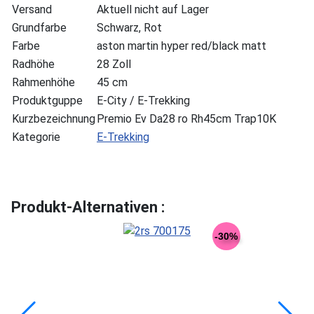
Versand
Aktuell nicht auf Lager
Grundfarbe
Schwarz, Rot
Farbe
aston martin hyper red/black matt
Radhöhe
28 Zoll
Rahmenhöhe
45 cm
Produktguppe
E-City / E-Trekking
Kurzbezeichnung
Premio Ev Da28 ro Rh45cm Trap10K
Kategorie
E-Trekking
Produkt-Alternativen :
-30%