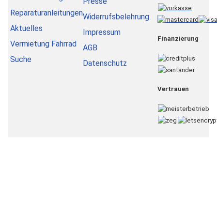
Presse
Reparaturanleitungen
Widerrufsbelehrung
Aktuelles
Impressum
Finanzierung
Vermietung Fahrrad
AGB
Suche
Datenschutz
Vertrauen