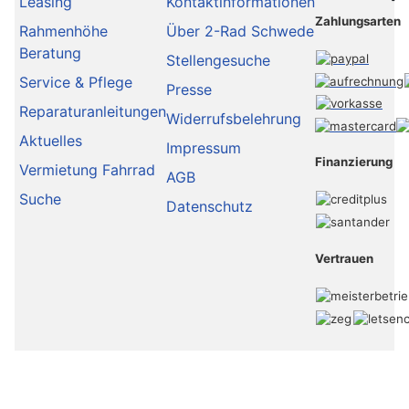
Leasing
Kontaktinformationen
Zahlungsarten
Rahmenhöhe
Über 2-Rad Schwede
Beratung
Stellengesuche
Service & Pflege
Presse
Reparaturanleitungen
Widerrufsbelehrung
Aktuelles
Impressum
Finanzierung
Vermietung Fahrrad
AGB
Suche
Datenschutz
Vertrauen