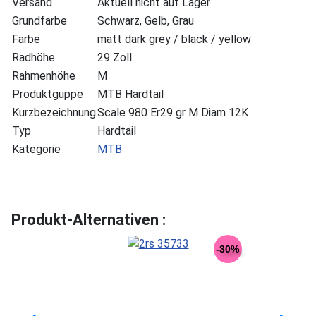
Versand
Aktuell nicht auf Lager
Grundfarbe
Schwarz, Gelb, Grau
Farbe
matt dark grey / black / yellow
Radhöhe
29 Zoll
Rahmenhöhe
M
Produktguppe
MTB Hardtail
Kurzbezeichnung
Scale 980 Er29 gr M Diam 12K
Typ
Hardtail
Kategorie
MTB
Produkt-Alternativen :
-30%