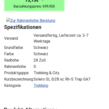
15,75€
Barzahlungspreis: 699,95€
Spezifikationen
Versandfertig, Lieferzeit ca. 5-7
Versand
Werktage
Grundfarbe
Schwarz
Farbe
Schwarz
Radhöhe
28 Zoll
Rahmenhöhe
S
Produktguppe
Trekking & City
Kurzbezeichnung
Solero SL Er28 sc Rh-S Trap GA7
Kategorie
Trekking