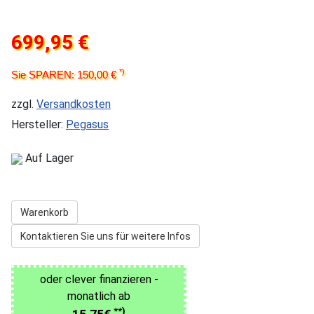
699,95 €
*)
Sie SPAREN: 150,00 €
zzgl.
Versandkosten
Hersteller:
Pegasus
Auf Lager
Warenkorb
Kontaktieren Sie uns für weitere Infos
oder clever finanzieren -
monatlich ab
**)