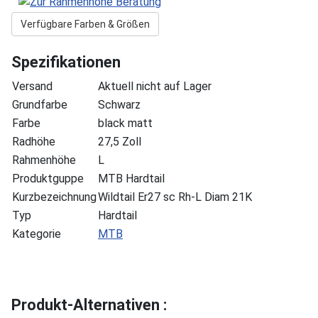
Verfügbare Farben & Größen
Spezifikationen
Versand
Aktuell nicht auf Lager
Grundfarbe
Schwarz
Farbe
black matt
Radhöhe
27,5 Zoll
Rahmenhöhe
L
Produktguppe
MTB Hardtail
Kurzbezeichnung
Wildtail Er27 sc Rh-L Diam 21K
Typ
Hardtail
Kategorie
MTB
Produkt-Alternativen :