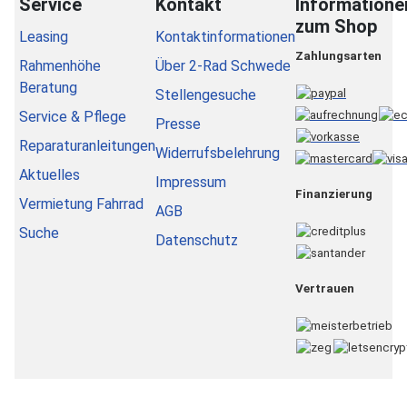
Service
Kontakt
Informatione
zum Shop
Leasing
Kontaktinformationen
Zahlungsarten
Rahmenhöhe
Über 2-Rad Schwede
Beratung
Stellengesuche
Service & Pflege
Presse
Reparaturanleitungen
Widerrufsbelehrung
Aktuelles
Impressum
Finanzierung
Vermietung Fahrrad
AGB
Suche
Datenschutz
Vertrauen