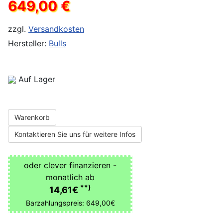
649,00 €
zzgl.
Versandkosten
Hersteller:
Bulls
Auf Lager
Warenkorb
Kontaktieren Sie uns für weitere Infos
oder clever finanzieren -
monatlich ab
**)
14,61€
Barzahlungspreis: 649,00€