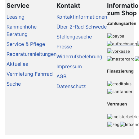
Service
Kontakt
Informati
zum Shop
Leasing
Kontaktinformationen
Zahlungsarten
Rahmenhöhe
Über 2-Rad Schwede
Beratung
Stellengesuche
Service & Pflege
Presse
Reparaturanleitungen
Widerrufsbelehrung
Aktuelles
Impressum
Finanzierung
Vermietung Fahrrad
AGB
Suche
Datenschutz
Vertrauen