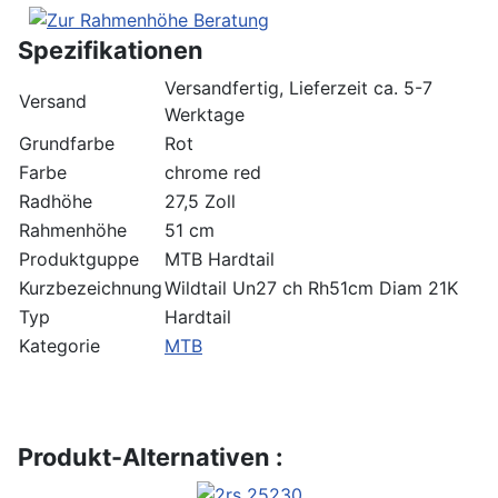
Spezifikationen
Versandfertig, Lieferzeit ca. 5-7
Versand
Werktage
Grundfarbe
Rot
Farbe
chrome red
Radhöhe
27,5 Zoll
Rahmenhöhe
51 cm
Produktguppe
MTB Hardtail
Kurzbezeichnung
Wildtail Un27 ch Rh51cm Diam 21K
Typ
Hardtail
Kategorie
MTB
Produkt-Alternativen :