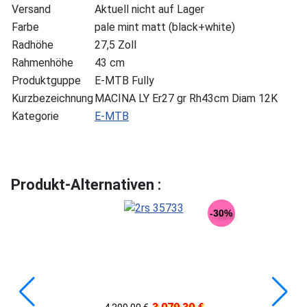
Versand
Aktuell nicht auf Lager
Farbe
pale mint matt (black+white)
Radhöhe
27,5 Zoll
Rahmenhöhe
43 cm
Produktguppe
E-MTB Fully
Kurzbezeichnung
MACINA LY Er27 gr Rh43cm Diam 12K
Kategorie
E-MTB
Produkt-Alternativen :
-30%