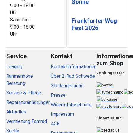
Sonne
9:00 - 18:00
Uhr
Samstag:
Frankfurter Weg
9:00 - 16:00
Fest 2026
Uhr
Service
Kontakt
Informatione
zum Shop
Leasing
Kontaktinformationen
Zahlungsarten
Rahmenhöhe
Über 2-Rad Schwede
Beratung
Stellengesuche
Service & Pflege
Presse
Reparaturanleitungen
Widerrufsbelehrung
Aktuelles
Impressum
Finanzierung
Vermietung Fahrrad
AGB
Suche