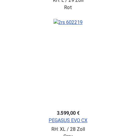
RH: L / 29 Zoll
Rot
3.599,00 €
PEGASUS EVO CX
RH: XL / 28 Zoll