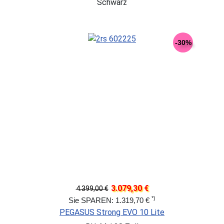
Schwarz
-30%
3.079,30 €
4.399,00 €
*)
Sie SPAREN: 1.319,70 €
PEGASUS Strong EVO 10 Lite