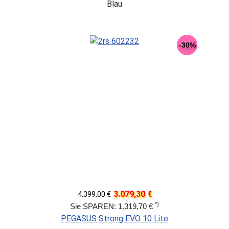
Blau
-30%
3.079,30 €
4.399,00 €
*)
Sie SPAREN: 1.319,70 €
PEGASUS Strong EVO 10 Lite