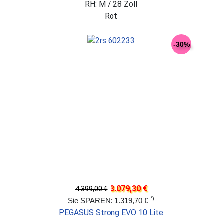
RH: M / 28 Zoll
Rot
-30%
3.079,30 €
4.399,00 €
*)
Sie SPAREN: 1.319,70 €
PEGASUS Strong EVO 10 Lite