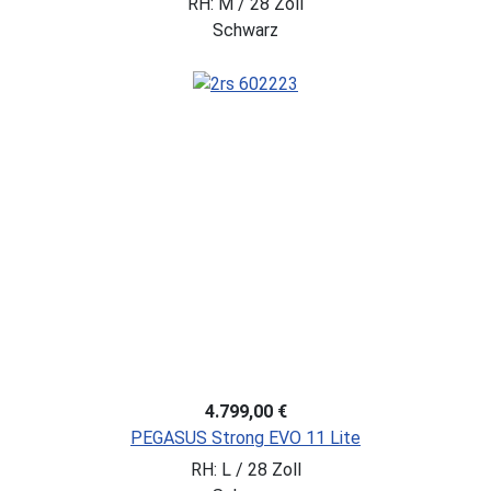
RH: M / 28 Zoll
Schwarz
4.799,00 €
PEGASUS Strong EVO 11 Lite
RH: L / 28 Zoll