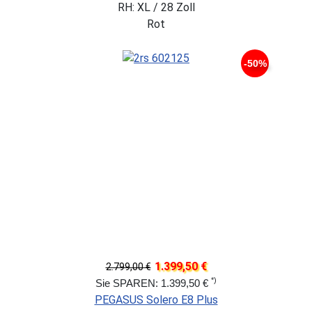
RH: XL / 28 Zoll
Rot
-50%
1.399,50 €
2.799,00 €
*)
Sie SPAREN: 1.399,50 €
PEGASUS Solero E8 Plus