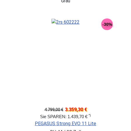
Grau
-30%
3.359,30 €
4.799,00 €
*)
Sie SPAREN: 1.439,70 €
PEGASUS Strong EVO 11 Lite