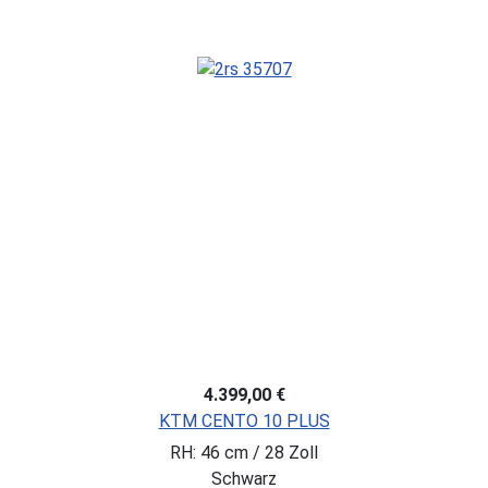
4.399,00 €
KTM CENTO 10 PLUS
RH: 46 cm / 28 Zoll
Schwarz