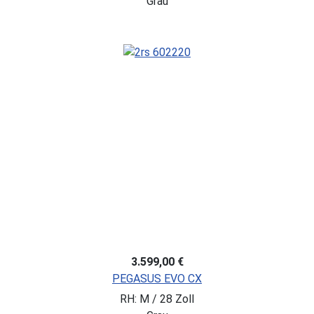
Grau
3.599,00 €
PEGASUS EVO CX
RH: M / 28 Zoll