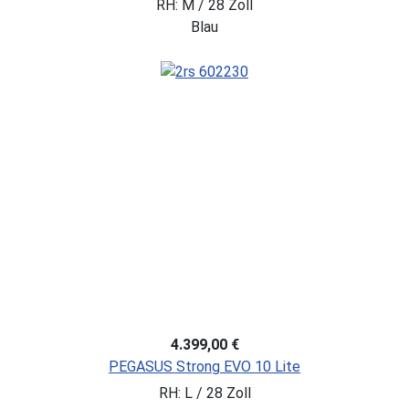
RH: M / 28 Zoll
Blau
4.399,00 €
PEGASUS Strong EVO 10 Lite
RH: L / 28 Zoll