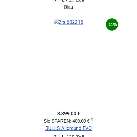
Blau
-11%
3.399,00 €
*)
Sie SPAREN: 400,00 €
BULLS Allground EVO