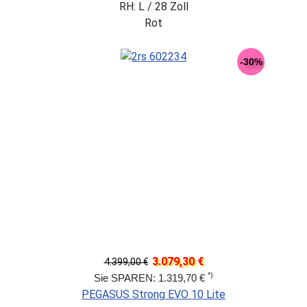
RH: L / 28 Zoll
Rot
-30%
3.079,30 €
4.399,00 €
*)
Sie SPAREN: 1.319,70 €
PEGASUS Strong EVO 10 Lite