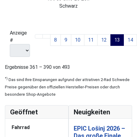
Schwarz
Anzeige
8
9
10
11
12
13
14
#
Ergebnisse 361 – 390 von 493
*)
Das sind Ihre Einsparungen aufgrund der attrativen 2-Rad Schwede
Preise gegenüber den offiziellen Hersteller-Preisen oder durch
besondere Shop-Angebote
Geöffnet
Neuigkeiten
Fahrrad
EPIC Lošinj 2026 –
Das große Finale