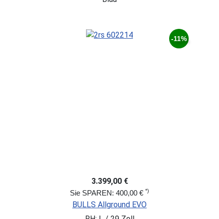
-11%
3.399,00 €
*)
Sie SPAREN: 400,00 €
BULLS Allground EVO
RH: L / 29 Zoll