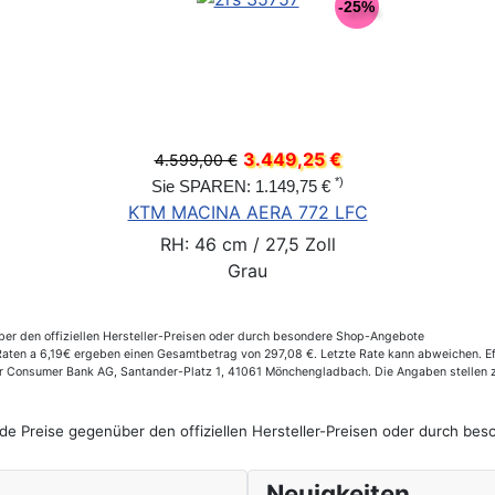
-25%
3.449,25 €
4.599,00 €
*)
Sie SPAREN: 1.149,75 €
KTM MACINA AERA 772 LFC
RH: 46 cm / 27,5 Zoll
Grau
er den offiziellen Hersteller-Preisen oder durch besondere Shop-Angebote
ten a 6,19€ ergeben einen Gesamtbetrag von 297,08 €. Letzte Rate kann abweichen. Eff
der Consumer Bank AG, Santander-Platz 1, 41061 Mönchengladbach. Die Angaben stellen 
de Preise gegenüber den offiziellen Hersteller-Preisen oder durch b
Neuigkeiten