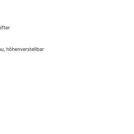
fter
u, höhenverstellbar