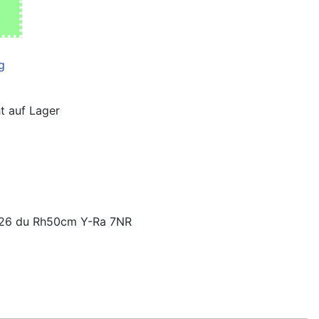
ht auf Lager
u26 du Rh50cm Y-Ra 7NR