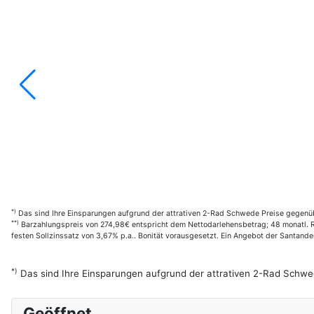
*)
Das sind Ihre Einsparungen aufgrund der attrativen 2-Rad Schwede Preise gegenüb
**)
Barzahlungspreis von 274,98€ entspricht dem Nettodarlehensbetrag; 48 monatl. Ra
festen Sollzinssatz von 3,67% p.a.. Bonität vorausgesetzt. Ein Angebot der Santan
*)
Das sind Ihre Einsparungen aufgrund der attrativen 2-Rad Schwe
Geöffnet