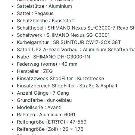
Sattelstütze : Aluminium
Sattel : Pegasus
Schutzbleche : Kunststoff
Schalthebel : SHIMANO Nexus SL-C3000-7 Revo Shi
Schaltwerk : SHIMANO Nexus SG-C3001
Kurbelgarnitur : SR SUNTOUR CW17-SCX 38T
Satori UP2 A-head Vorbau, : Aluminium Schaftvorba
Nabe : SHIMANO DH-C3000-1N
Federweg (vorne) : 40 mm
Hersteller : ZEG
Einsatzzweck ShopFilter : Kurzstrecke
Einsatzbereich ShopFilter : Straße & Asphalt
Anzahl Gänge : 7 Gang
Grundfarbe : dunkelblau
Modellserie : Avanti
Rahmen : Aluminium 6061
Reifengröße (ETRTO) : 47-559
Reifengröße (Zoll) : 26 x 1,75