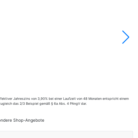
ektiver Jahreszins von 3,90% bei einer Laufzeit von 48 Monaten entspricht einem
zugleich das 2/3 Beispiel gemäß § 6a Abs. 4 PAngV dar.
esondere Shop-Angebote