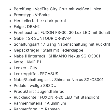
Bereifung : VeeTire City Cruz mit weißen Linien
Bremstyp : V-Brake
Herstellerfarbe : dark petrol
Felge : DBM-2
Frontleuchte : FUXON FS-30, 30 Lux LED mit Schalt
Gabel : SR SUNTOUR CR-8V-P
Schaltungsart : 7 Gang Nabenschaltung mit Rücktrit
Gepäckträger : Stahl mit Federklappe
Nabe (Hinterrad) : SHIMANO Nexus SG-C3001
Kette : KMC B1
Lenker : City
Lenkergriffe : PEGASUS
Nabe/Schaltungsart : Shimano Nexus SG-C3001
Pedale : wellgo 883DU
Produktart : Jugendfahrrad
Rückleuchte : FUXON R-20 LED mit Standlicht
Rahmenmaterial : Aluminium
Rahmenform : Y-Rahmen