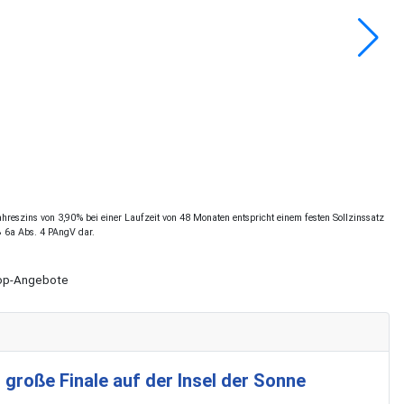
reszins von 3,90% bei einer Laufzeit von 48 Monaten entspricht einem festen Sollzinssatz
§ 6a Abs. 4 PAngV dar.
Shop-Angebote
 große Finale auf der Insel der Sonne