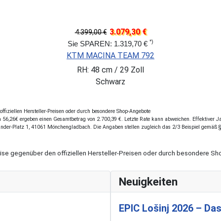
3.079,30 €
4.399,00 €
*)
Sie SPAREN: 1.319,70 €
KTM MACINA TEAM 792
RH: 48 cm / 29 Zoll
Schwarz
fiziellen Hersteller-Preisen oder durch besondere Shop-Angebote
56,26€ ergeben einen Gesamtbetrag von 2.700,39 €. Letzte Rate kann abweichen. Effektiver Jah
ander-Platz 1, 41061 Mönchengladbach. Die Angaben stellen zugleich das 2/3 Beispiel gemäß 
eise gegenüber den offiziellen Hersteller-Preisen oder durch besondere 
Neuigkeiten
EPIC Lošinj 2026 – Das