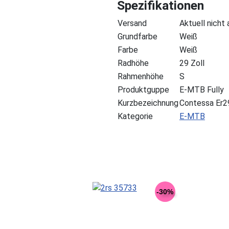
Spezifikationen
Versand
Aktuell nicht
Grundfarbe
Weiß
Farbe
Weiß
Radhöhe
29 Zoll
Rahmenhöhe
S
Produktguppe
E-MTB Fully
Kurzbezeichnung
Contessa Er2
Kategorie
E-MTB
-30%