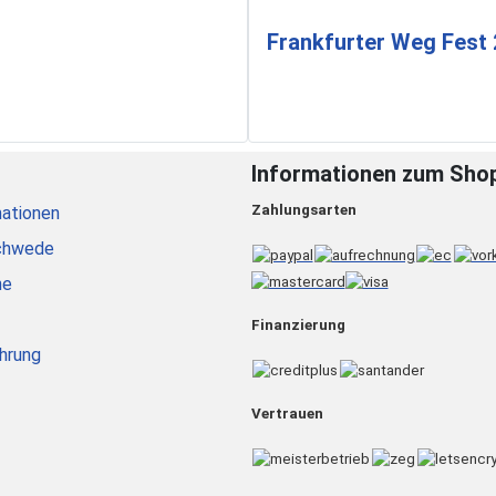
Frankfurter Weg Fest
Informationen zum Sho
Zahlungsarten
ationen
chwede
he
Finanzierung
hrung
Vertrauen