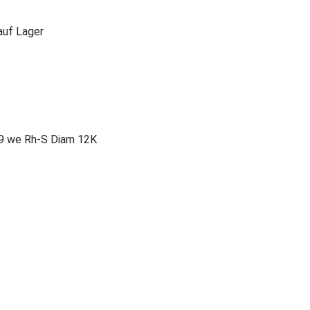
 auf Lager
9 we Rh-S Diam 12K