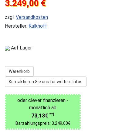
3.249,00 €
zzgl.
Versandkosten
Hersteller:
Kalkhoff
Auf Lager
Warenkorb
Kontaktieren Sie uns für weitere Infos
oder clever finanzieren -
monatlich ab
**)
73,13€
Barzahlungspreis: 3.249,00€