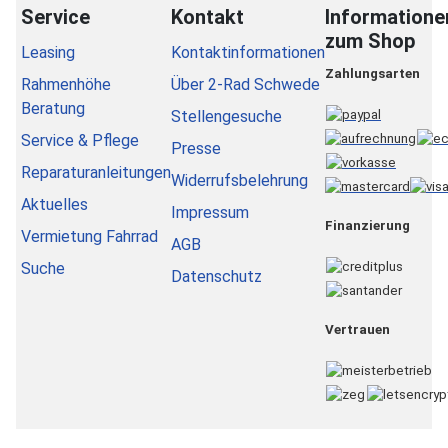
Service
Kontakt
Informatione
zum Shop
Leasing
Kontaktinformationen
Zahlungsarten
Rahmenhöhe
Über 2-Rad Schwede
Beratung
Stellengesuche
Service & Pflege
Presse
Reparaturanleitungen
Widerrufsbelehrung
Aktuelles
Impressum
Finanzierung
Vermietung Fahrrad
AGB
Suche
Datenschutz
Vertrauen