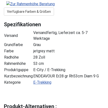
Verfügbare Farben & Größen
Spezifikationen
Versandfertig, Lieferzeit ca. 5-7
Versand
Werktage
Grundfarbe
Grau
Farbe
jetgrey matt
Radhöhe
28 Zoll
Rahmenhöhe
53 cm
Produktguppe
E-City / E-Trekking
Kurzbezeichnung
ENDEAVOUR Er28 gr Rh53cm Diam 9 G
Kategorie
E-Trekking
Produkt-Alternativen :