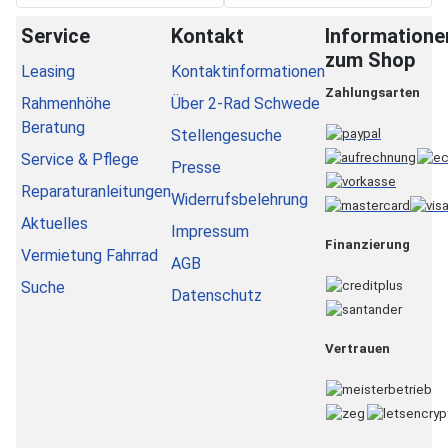
Service
Kontakt
Informatione
zum Shop
Leasing
Kontaktinformationen
Zahlungsarten
Rahmenhöhe
Über 2-Rad Schwede
Beratung
Stellengesuche
Service & Pflege
Presse
Reparaturanleitungen
Widerrufsbelehrung
Aktuelles
Impressum
Finanzierung
Vermietung Fahrrad
AGB
Suche
Datenschutz
Vertrauen