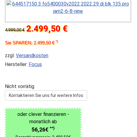
2.499,50 €
4.999,00 €
*)
Sie SPAREN: 2.499,50 €
zzgl.
Versandkosten
Hersteller:
Focus
Nicht vorrätig
Kontaktieren Sie uns für weitere Infos
oder clever finanzieren -
monatlich ab
**)
56,26€