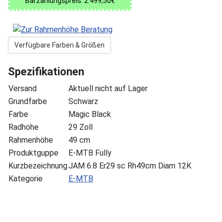
Barzahlungspreis: 2.499,50€
Verfügbare Farben & Größen
Spezifikationen
Versand
Aktuell nicht auf Lager
Grundfarbe
Schwarz
Farbe
Magic Black
Radhöhe
29 Zoll
Rahmenhöhe
49 cm
Produktguppe
E-MTB Fully
Kurzbezeichnung
JAM 6.8 Er29 sc Rh49cm Diam 12K
Kategorie
E-MTB