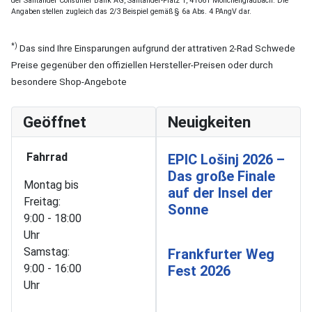
der Santander Consumer Bank AG, Santander-Platz 1, 41061 Mönchengladbach. Die
Angaben stellen zugleich das 2/3 Beispiel gemäß § 6a Abs. 4 PAngV dar.
*)
Das sind Ihre Einsparungen aufgrund der attrativen 2-Rad Schwede
Preise gegenüber den offiziellen Hersteller-Preisen oder durch
besondere Shop-Angebote
Geöffnet
Neuigkeiten
Fahrrad
EPIC Lošinj 2026 –
Das große Finale
Montag bis
auf der Insel der
Freitag:
Sonne
9:00 - 18:00
Uhr
Samstag:
Frankfurter Weg
9:00 - 16:00
Fest 2026
Uhr